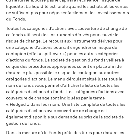
ou ne lui rembourse pas le capital à l'échéance. Risque de
liquidité : La liquidité est faible quand les achats et les ventes
ne suffisent pas pour négocier facilement les investissements
du Fonds.
Toutes les catégories d’actions avec couverture de change de
ce fonds utilisent des instruments dérivés pour couvrir le
risque de change. Le recours aux instruments dérivés pour
une catégorie d’actions pourrait engendrer un risque de
contagion (effet « spill-over ») pour les autres catégories
d’actions du fonds. La société de gestion du fonds veillera à
ce que des procédures appropriées soient en place afin de
réduire le plus possible le risque de contagion aux autres
catégories d’actions. Le menu déroulant situé juste sous le
nom du fonds vous permet d’afficher la liste de toutes les
catégories d’actions du fonds. Les catégories d’actions avec
couverture de change sont indiquées par le terme
« Hedged » dans leur nom. Une liste complète de toutes les
catégories d'actions avec couverture de change est
également disponible sur demande auprès de la société de
gestion du fonds.
Dans la mesure où le Fonds prête des titres pour réduire les