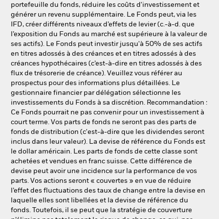
portefeuille du fonds, réduire les coûts d'investissement et
générer un revenu supplémentaire. Le Fonds peut, via les
IFD, créer différents niveaux d’effets de levier (c.-à-d. que
l’exposition du Fonds au marché est supérieure à la valeur de
ses actifs). Le Fonds peut investir jusqu'à 50% de ses actifs
en titres adossés à des créances et en titres adossés à des
créances hypothécaires (c’est-à-dire en titres adossés à des
flux de trésorerie de créance). Veuillez vous référer au
prospectus pour des informations plus détaillées. Le
gestionnaire financier par délégation sélectionne les
investissements du Fonds à sa discrétion. Recommandation :
Ce Fonds pourrait ne pas convenir pour un investissement à
court terme. Vos parts de fonds ne seront pas des parts de
fonds de distribution (c'est-à-dire que les dividendes seront
inclus dans leur valeur). La devise de référence du Fonds est
le dollar américain. Les parts de fonds de cette classe sont
achetées et vendues en franc suisse. Cette différence de
devise peut avoir une incidence sur la performance de vos
parts. Vos actions seront « couvertes » en vue de réduire
l’effet des fluctuations des taux de change entre la devise en
laquelle elles sont libellées et la devise de référence du
fonds. Toutefois, il se peut que la stratégie de couverture