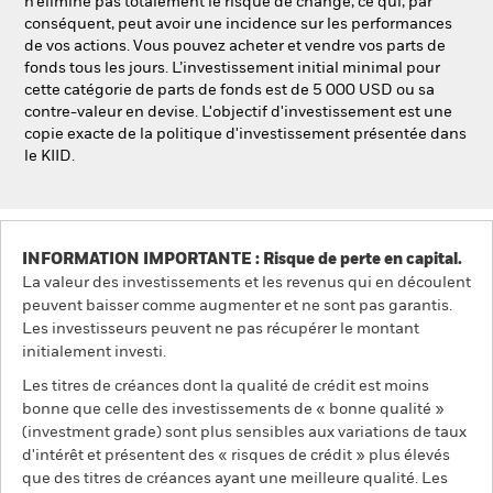
n’élimine pas totalement le risque de change, ce qui, par
conséquent, peut avoir une incidence sur les performances
de vos actions. Vous pouvez acheter et vendre vos parts de
fonds tous les jours. L’investissement initial minimal pour
cette catégorie de parts de fonds est de 5 000 USD ou sa
contre-valeur en devise. L'objectif d'investissement est une
copie exacte de la politique d'investissement présentée dans
le KIID.
INFORMATION IMPORTANTE : Risque de perte en capital.
La valeur des investissements et les revenus qui en découlent
peuvent baisser comme augmenter et ne sont pas garantis.
Les investisseurs peuvent ne pas récupérer le montant
initialement investi.
Les titres de créances dont la qualité de crédit est moins
bonne que celle des investissements de « bonne qualité »
(investment grade) sont plus sensibles aux variations de taux
d'intérêt et présentent des « risques de crédit » plus élevés
que des titres de créances ayant une meilleure qualité. Les