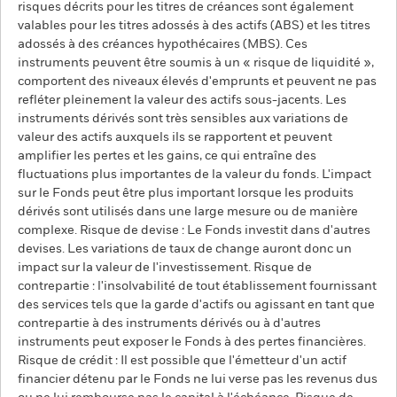
risques décrits pour les titres de créances sont également
valables pour les titres adossés à des actifs (ABS) et les titres
adossés à des créances hypothécaires (MBS). Ces
instruments peuvent être soumis à un « risque de liquidité »,
comportent des niveaux élevés d'emprunts et peuvent ne pas
refléter pleinement la valeur des actifs sous-jacents. Les
instruments dérivés sont très sensibles aux variations de
valeur des actifs auxquels ils se rapportent et peuvent
amplifier les pertes et les gains, ce qui entraîne des
fluctuations plus importantes de la valeur du fonds. L'impact
sur le Fonds peut être plus important lorsque les produits
dérivés sont utilisés dans une large mesure ou de manière
complexe. Risque de devise : Le Fonds investit dans d'autres
devises. Les variations de taux de change auront donc un
impact sur la valeur de l'investissement. Risque de
contrepartie : l'insolvabilité de tout établissement fournissant
des services tels que la garde d'actifs ou agissant en tant que
contrepartie à des instruments dérivés ou à d'autres
instruments peut exposer le Fonds à des pertes financières.
Risque de crédit : Il est possible que l'émetteur d'un actif
financier détenu par le Fonds ne lui verse pas les revenus dus