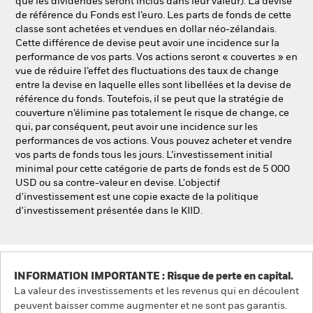
que les dividendes seront inclus dans leur valeur). La devise
de référence du Fonds est l’euro. Les parts de fonds de cette
classe sont achetées et vendues en dollar néo-zélandais.
Cette différence de devise peut avoir une incidence sur la
performance de vos parts. Vos actions seront « couvertes » en
vue de réduire l’effet des fluctuations des taux de change
entre la devise en laquelle elles sont libellées et la devise de
référence du fonds. Toutefois, il se peut que la stratégie de
couverture n’élimine pas totalement le risque de change, ce
qui, par conséquent, peut avoir une incidence sur les
performances de vos actions. Vous pouvez acheter et vendre
vos parts de fonds tous les jours. L’investissement initial
minimal pour cette catégorie de parts de fonds est de 5 000
USD ou sa contre-valeur en devise. L'objectif
d'investissement est une copie exacte de la politique
d'investissement présentée dans le KIID.
INFORMATION IMPORTANTE : Risque de perte en capital.
La valeur des investissements et les revenus qui en découlent
peuvent baisser comme augmenter et ne sont pas garantis.