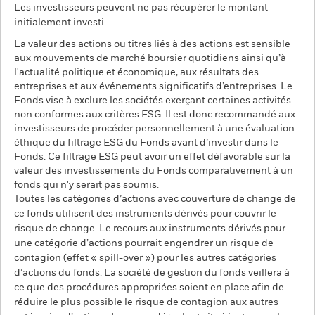
Les investisseurs peuvent ne pas récupérer le montant
initialement investi.
La valeur des actions ou titres liés à des actions est sensible
aux mouvements de marché boursier quotidiens ainsi qu’à
l'actualité politique et économique, aux résultats des
entreprises et aux événements significatifs d’entreprises. Le
Fonds vise à exclure les sociétés exerçant certaines activités
non conformes aux critères ESG. Il est donc recommandé aux
investisseurs de procéder personnellement à une évaluation
éthique du filtrage ESG du Fonds avant d’investir dans le
Fonds. Ce filtrage ESG peut avoir un effet défavorable sur la
valeur des investissements du Fonds comparativement à un
fonds qui n'y serait pas soumis.
Toutes les catégories d’actions avec couverture de change de
ce fonds utilisent des instruments dérivés pour couvrir le
risque de change. Le recours aux instruments dérivés pour
une catégorie d’actions pourrait engendrer un risque de
contagion (effet « spill-over ») pour les autres catégories
d’actions du fonds. La société de gestion du fonds veillera à
ce que des procédures appropriées soient en place afin de
réduire le plus possible le risque de contagion aux autres