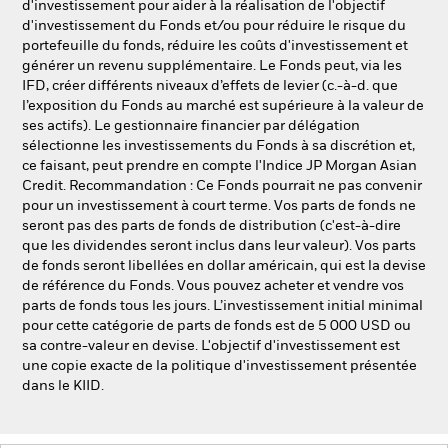
d'investissement pour aider à la réalisation de l'objectif
d'investissement du Fonds et/ou pour réduire le risque du
portefeuille du fonds, réduire les coûts d'investissement et
générer un revenu supplémentaire. Le Fonds peut, via les
IFD, créer différents niveaux d’effets de levier (c.-à-d. que
l’exposition du Fonds au marché est supérieure à la valeur de
ses actifs). Le gestionnaire financier par délégation
sélectionne les investissements du Fonds à sa discrétion et,
ce faisant, peut prendre en compte l'Indice JP Morgan Asian
Credit. Recommandation : Ce Fonds pourrait ne pas convenir
pour un investissement à court terme. Vos parts de fonds ne
seront pas des parts de fonds de distribution (c'est-à-dire
que les dividendes seront inclus dans leur valeur). Vos parts
de fonds seront libellées en dollar américain, qui est la devise
de référence du Fonds. Vous pouvez acheter et vendre vos
parts de fonds tous les jours. L’investissement initial minimal
pour cette catégorie de parts de fonds est de 5 000 USD ou
sa contre-valeur en devise. L'objectif d'investissement est
une copie exacte de la politique d'investissement présentée
dans le KIID.