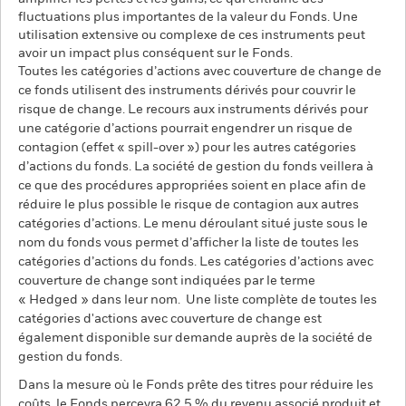
fluctuations plus importantes de la valeur du Fonds. Une
utilisation extensive ou complexe de ces instruments peut
avoir un impact plus conséquent sur le Fonds.
Toutes les catégories d’actions avec couverture de change de
ce fonds utilisent des instruments dérivés pour couvrir le
risque de change. Le recours aux instruments dérivés pour
une catégorie d’actions pourrait engendrer un risque de
contagion (effet « spill-over ») pour les autres catégories
d’actions du fonds. La société de gestion du fonds veillera à
ce que des procédures appropriées soient en place afin de
réduire le plus possible le risque de contagion aux autres
catégories d’actions. Le menu déroulant situé juste sous le
nom du fonds vous permet d’afficher la liste de toutes les
catégories d’actions du fonds. Les catégories d’actions avec
couverture de change sont indiquées par le terme
« Hedged » dans leur nom. Une liste complète de toutes les
catégories d'actions avec couverture de change est
également disponible sur demande auprès de la société de
gestion du fonds.
Dans la mesure où le Fonds prête des titres pour réduire les
coûts, le Fonds percevra 62,5 % du revenu associé produit et