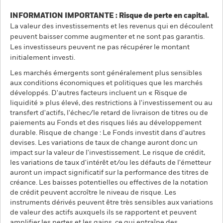
INFORMATION IMPORTANTE : Risque de perte en capital.
La valeur des investissements et les revenus qui en découlent
peuvent baisser comme augmenter et ne sont pas garantis.
Les investisseurs peuvent ne pas récupérer le montant
initialement investi.
Les marchés émergents sont généralement plus sensibles
aux conditions économiques et politiques que les marchés
développés. D'autres facteurs incluent un « Risque de
liquidité » plus élevé, des restrictions à l'investissement ou au
transfert d'actifs, l'échec/le retard de livraison de titres ou de
paiements au Fonds et des risques liés au développement
durable. Risque de change : Le Fonds investit dans d'autres
devises. Les variations de taux de change auront donc un
impact sur la valeur de l'investissement. Le risque de crédit,
les variations de taux d'intérêt et/ou les défauts de l'émetteur
auront un impact significatif sur la performance des titres de
créance. Les baisses potentielles ou effectives de la notation
de crédit peuvent accroître le niveau de risque. Les
instruments dérivés peuvent être très sensibles aux variations
de valeur des actifs auxquels ils se rapportent et peuvent
amplifier les pertes et les gains, ce qui entraîne des