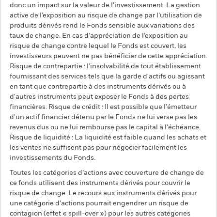
donc un impact sur la valeur de l'investissement. La gestion
active de l’exposition au risque de change par l’utilisation de
produits dérivés rend le Fonds sensible aux variations des
taux de change. En cas d’appréciation de l’exposition au
risque de change contre lequel le Fonds est couvert, les
investisseurs peuvent ne pas bénéficier de cette appréciation.
Risque de contrepartie : l'insolvabilité de tout établissement
fournissant des services tels que la garde d'actifs ou agissant
en tant que contrepartie à des instruments dérivés ou à
d'autres instruments peut exposer le Fonds à des pertes
financières. Risque de crédit : Il est possible que l'émetteur
d'un actif financier détenu par le Fonds ne lui verse pas les
revenus dus ou ne lui rembourse pas le capital à l'échéance.
Risque de liquidité : La liquidité est faible quand les achats et
les ventes ne suffisent pas pour négocier facilement les
investissements du Fonds.
Toutes les catégories d’actions avec couverture de change de
ce fonds utilisent des instruments dérivés pour couvrir le
risque de change. Le recours aux instruments dérivés pour
une catégorie d’actions pourrait engendrer un risque de
contagion (effet « spill-over ») pour les autres catégories