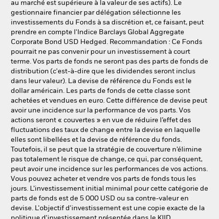
au marché est supérieure à la valeur de ses actifs). Le
gestionnaire financier par délégation sélectionne les
investissements du Fonds à sa discrétion et, ce faisant, peut
prendre en compte l'Indice Barclays Global Aggregate
Corporate Bond USD Hedged. Recommandation : Ce Fonds
pourrait ne pas convenir pour un investissement à court
terme. Vos parts de fonds ne seront pas des parts de fonds de
distribution (c'est-à-dire que les dividendes seront inclus
dans leur valeur). La devise de référence du Fonds est le
dollar américain. Les parts de fonds de cette classe sont
achetées et vendues en euro. Cette différence de devise peut
avoir une incidence sur la performance de vos parts. Vos
actions seront « couvertes » en vue de réduire l’effet des
fluctuations des taux de change entre la devise en laquelle
elles sont libellées et la devise de référence du fonds.
Toutefois, il se peut que la stratégie de couverture n’élimine
pas totalement le risque de change, ce qui, par conséquent,
peut avoir une incidence sur les performances de vos actions.
Vous pouvez acheter et vendre vos parts de fonds tous les
jours. L’investissement initial minimal pour cette catégorie de
parts de fonds est de 5 000 USD ou sa contre-valeur en
devise. L'objectif d'investissement est une copie exacte de la
politique d'investissement présentée dans le KIID.