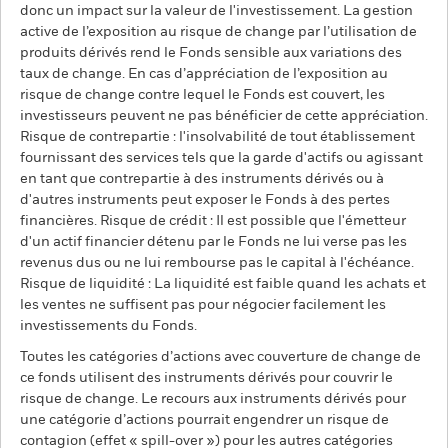
donc un impact sur la valeur de l'investissement. La gestion
active de l’exposition au risque de change par l’utilisation de
produits dérivés rend le Fonds sensible aux variations des
taux de change. En cas d’appréciation de l’exposition au
risque de change contre lequel le Fonds est couvert, les
investisseurs peuvent ne pas bénéficier de cette appréciation.
Risque de contrepartie : l'insolvabilité de tout établissement
fournissant des services tels que la garde d'actifs ou agissant
en tant que contrepartie à des instruments dérivés ou à
d'autres instruments peut exposer le Fonds à des pertes
financières. Risque de crédit : Il est possible que l'émetteur
d'un actif financier détenu par le Fonds ne lui verse pas les
revenus dus ou ne lui rembourse pas le capital à l'échéance.
Risque de liquidité : La liquidité est faible quand les achats et
les ventes ne suffisent pas pour négocier facilement les
investissements du Fonds.
Toutes les catégories d’actions avec couverture de change de
ce fonds utilisent des instruments dérivés pour couvrir le
risque de change. Le recours aux instruments dérivés pour
une catégorie d’actions pourrait engendrer un risque de
contagion (effet « spill-over ») pour les autres catégories