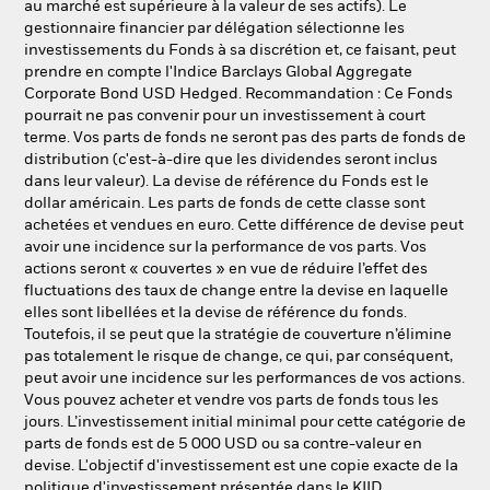
au marché est supérieure à la valeur de ses actifs). Le
gestionnaire financier par délégation sélectionne les
investissements du Fonds à sa discrétion et, ce faisant, peut
prendre en compte l'Indice Barclays Global Aggregate
Corporate Bond USD Hedged. Recommandation : Ce Fonds
pourrait ne pas convenir pour un investissement à court
terme. Vos parts de fonds ne seront pas des parts de fonds de
distribution (c'est-à-dire que les dividendes seront inclus
dans leur valeur). La devise de référence du Fonds est le
dollar américain. Les parts de fonds de cette classe sont
achetées et vendues en euro. Cette différence de devise peut
avoir une incidence sur la performance de vos parts. Vos
actions seront « couvertes » en vue de réduire l’effet des
fluctuations des taux de change entre la devise en laquelle
elles sont libellées et la devise de référence du fonds.
Toutefois, il se peut que la stratégie de couverture n’élimine
pas totalement le risque de change, ce qui, par conséquent,
peut avoir une incidence sur les performances de vos actions.
Vous pouvez acheter et vendre vos parts de fonds tous les
jours. L’investissement initial minimal pour cette catégorie de
parts de fonds est de 5 000 USD ou sa contre-valeur en
devise. L'objectif d'investissement est une copie exacte de la
politique d'investissement présentée dans le KIID.