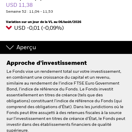
France
USD 11,38
Change location
Semaine 52 : 11,04 - 11,53
BlackRock
Variation sur un jour de la VL au 06/août/2026
USD -0,01 (-0,09%)
iShares
Aperçu
Aladdin
Approche d'investissement
Notre société
Le Fonds vise un rendement total sur votre investissement,
en combinant une croissance du capital et un revenu,
similaire au rendement de l’indice FTSE Euro Government
Bond, l'indice de référence du Fonds. Le Fonds investit
essentiellement en titres de créance (tels que des
obligations) constituant l'indice de référence du Fonds (qui
comprend des obligations d’État). Dans les juridictions où le
Fonds peut être assujetti à des retenues fiscales à la source
sur l’investissement en titres de créance d’État, le Fonds peut
investir dans des établissements financiers de qualité
supérieure.