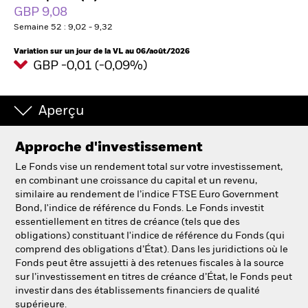
France
GBP 9,08
Change location
Semaine 52 : 9,02 - 9,32
BlackRock
Variation sur un jour de la VL au 06/août/2026
GBP -0,01 (-0,09%)
iShares
Aperçu
Aladdin
Approche d'investissement
Notre société
Le Fonds vise un rendement total sur votre investissement,
en combinant une croissance du capital et un revenu,
similaire au rendement de l’indice FTSE Euro Government
Bond, l'indice de référence du Fonds. Le Fonds investit
essentiellement en titres de créance (tels que des
obligations) constituant l'indice de référence du Fonds (qui
comprend des obligations d’État). Dans les juridictions où le
Fonds peut être assujetti à des retenues fiscales à la source
sur l’investissement en titres de créance d’État, le Fonds peut
investir dans des établissements financiers de qualité
supérieure.