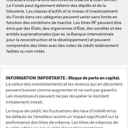
monétaire (c’est-à-dire des titres de créance à court terme).
Le Fonds peut également détenir des dépôts et de la
trésorerie. Les classes d’actifs et le niveau d’investissement
du Fonds dans ces catégories peuvent varier sans limite en
fonction des conditions de marché. Les titres RF peuvent être
émis par des États, des organismes d’État, des sociétés et des
entités supranationales (par ex. la Banque internationale
pour la reconstruction et le développement) et peuvent
comprendre des titres avec des notes de crédit relativement
faibles ou non notés.
INFORMATION IMPORTANTE : Risque de perte en capital.
La valeur des investissements et les revenus qui en découlent
peuvent baisser comme augmenter et ne sont pas garantis.
Les investisseurs peuvent ne pas récupérer le montant
initialement investi.
Le risque de crédit, les fluctuations des taux d'intérêt et/ou
les défauts de l'émetteur auront un impact significatif sur la
performance des titres de créance. Les titres de créances de