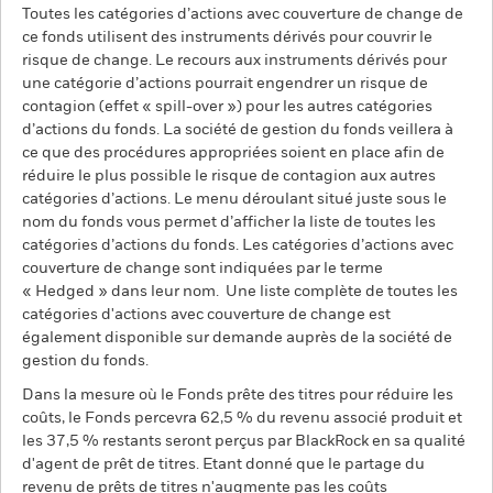
Toutes les catégories d’actions avec couverture de change de
ce fonds utilisent des instruments dérivés pour couvrir le
risque de change. Le recours aux instruments dérivés pour
une catégorie d’actions pourrait engendrer un risque de
contagion (effet « spill-over ») pour les autres catégories
d’actions du fonds. La société de gestion du fonds veillera à
ce que des procédures appropriées soient en place afin de
réduire le plus possible le risque de contagion aux autres
catégories d’actions. Le menu déroulant situé juste sous le
nom du fonds vous permet d’afficher la liste de toutes les
catégories d’actions du fonds. Les catégories d’actions avec
couverture de change sont indiquées par le terme
« Hedged » dans leur nom. Une liste complète de toutes les
catégories d'actions avec couverture de change est
également disponible sur demande auprès de la société de
gestion du fonds.
Dans la mesure où le Fonds prête des titres pour réduire les
coûts, le Fonds percevra 62,5 % du revenu associé produit et
les 37,5 % restants seront perçus par BlackRock en sa qualité
d'agent de prêt de titres. Etant donné que le partage du
revenu de prêts de titres n'augmente pas les coûts