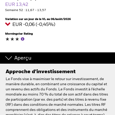
France
EUR 13,42
Change location
Semaine 52 : 11,67 - 13,57
BlackRock
Variation sur un jour de la VL au 06/août/2026
EUR -0,06 (-0,45%)
iShares
Morningstar Rating
Aladdin
Notre société
Aperçu
Approche d'investissement
Le Fonds vise à maximiser le retour sur investissement, de
manière durable, en combinant une croissance du capital et
un revenu des actifs du Fonds. Le Fonds investit à l’échelle
mondiale au moins 70 % du total de son actif dans des titres
de participation (par ex. des parts) et des titres à revenu fixe
(RF) dans des conditions de marché normales. Les titres RF
comprennent des obligations et des instruments du marché