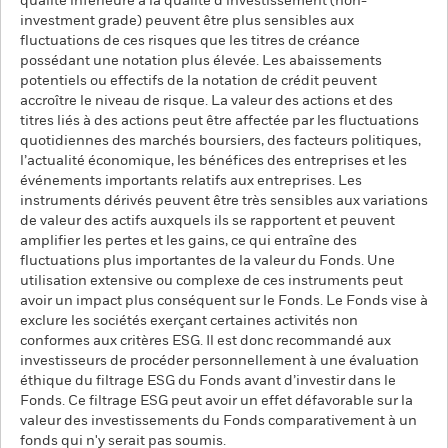
qualité inférieure à la qualité d'investissement (non-
investment grade) peuvent être plus sensibles aux
fluctuations de ces risques que les titres de créance
possédant une notation plus élevée. Les abaissements
potentiels ou effectifs de la notation de crédit peuvent
accroître le niveau de risque. La valeur des actions et des
titres liés à des actions peut être affectée par les fluctuations
quotidiennes des marchés boursiers, des facteurs politiques,
l’actualité économique, les bénéfices des entreprises et les
événements importants relatifs aux entreprises. Les
instruments dérivés peuvent être très sensibles aux variations
de valeur des actifs auxquels ils se rapportent et peuvent
amplifier les pertes et les gains, ce qui entraîne des
fluctuations plus importantes de la valeur du Fonds. Une
utilisation extensive ou complexe de ces instruments peut
avoir un impact plus conséquent sur le Fonds. Le Fonds vise à
exclure les sociétés exerçant certaines activités non
conformes aux critères ESG. Il est donc recommandé aux
investisseurs de procéder personnellement à une évaluation
éthique du filtrage ESG du Fonds avant d’investir dans le
Fonds. Ce filtrage ESG peut avoir un effet défavorable sur la
valeur des investissements du Fonds comparativement à un
fonds qui n'y serait pas soumis.