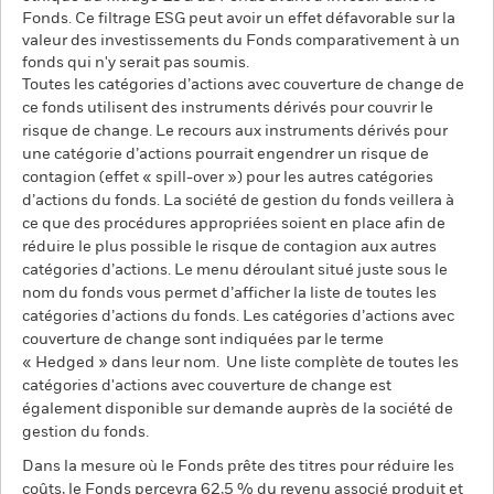
Fonds. Ce filtrage ESG peut avoir un effet défavorable sur la
valeur des investissements du Fonds comparativement à un
fonds qui n'y serait pas soumis.
Toutes les catégories d’actions avec couverture de change de
ce fonds utilisent des instruments dérivés pour couvrir le
risque de change. Le recours aux instruments dérivés pour
une catégorie d’actions pourrait engendrer un risque de
contagion (effet « spill-over ») pour les autres catégories
d’actions du fonds. La société de gestion du fonds veillera à
ce que des procédures appropriées soient en place afin de
réduire le plus possible le risque de contagion aux autres
catégories d’actions. Le menu déroulant situé juste sous le
nom du fonds vous permet d’afficher la liste de toutes les
catégories d’actions du fonds. Les catégories d’actions avec
couverture de change sont indiquées par le terme
« Hedged » dans leur nom. Une liste complète de toutes les
catégories d'actions avec couverture de change est
également disponible sur demande auprès de la société de
gestion du fonds.
Dans la mesure où le Fonds prête des titres pour réduire les
coûts, le Fonds percevra 62,5 % du revenu associé produit et