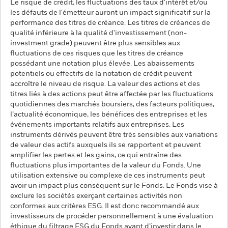
Le risque de crédit, les fluctuations des taux d'intérêt et/ou
les défauts de l'émetteur auront un impact significatif sur la
performance des titres de créance. Les titres de créances de
qualité inférieure à la qualité d'investissement (non-
investment grade) peuvent être plus sensibles aux
fluctuations de ces risques que les titres de créance
possédant une notation plus élevée. Les abaissements
potentiels ou effectifs de la notation de crédit peuvent
accroître le niveau de risque. La valeur des actions et des
titres liés à des actions peut être affectée par les fluctuations
quotidiennes des marchés boursiers, des facteurs politiques,
l’actualité économique, les bénéfices des entreprises et les
événements importants relatifs aux entreprises. Les
instruments dérivés peuvent être très sensibles aux variations
de valeur des actifs auxquels ils se rapportent et peuvent
amplifier les pertes et les gains, ce qui entraîne des
fluctuations plus importantes de la valeur du Fonds. Une
utilisation extensive ou complexe de ces instruments peut
avoir un impact plus conséquent sur le Fonds. Le Fonds vise à
exclure les sociétés exerçant certaines activités non
conformes aux critères ESG. Il est donc recommandé aux
investisseurs de procéder personnellement à une évaluation
éthique du filtrage ESG du Fonds avant d’investir dans le