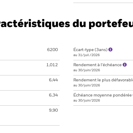
actéristiques du portefeu
6200
Écart-type (3ans)
au 31/juil./2026
1,012
Rendement à l'échéance
au 30/juin/2026
6,44
Rendement le plus défavorab
au 30/juin/2026
6,34
Échéance moyenne pondérée
au 30/juin/2026
9,90