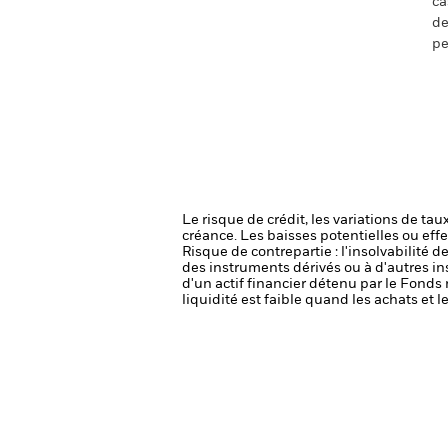
ca
de
pe
Le risque de crédit, les variations de tau
créance. Les baisses potentielles ou effe
Risque de contrepartie : l'insolvabilité 
des instruments dérivés ou à d'autres i
d'un actif financier détenu par le Fonds 
liquidité est faible quand les achats et