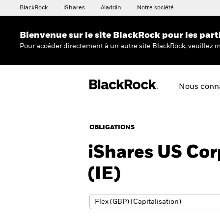
BlackRock
iShares
Aladdin
Notre société
Bienvenue sur le site BlackRock pour les part
Pour accéder directement à un autre site BlackRock, veuillez m
Nous conna
OBLIGATIONS
iShares US Co
(IE)