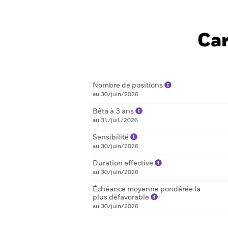
Car
Nombre de positions
au 30/juin/2026
Bêta à 3 ans
au 31/juil./2026
Sensibilité
au 30/juin/2026
Duration effective
au 30/juin/2026
Échéance moyenne pondérée la
plus défavorable
au 30/juin/2026