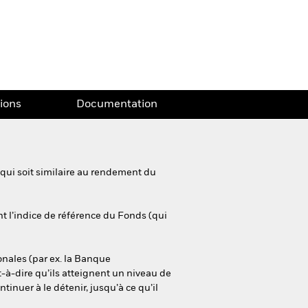
tions
Documentation
 qui soit similaire au rendement du
nt l’indice de référence du Fonds (qui
onales (par ex. la Banque
t-à-dire qu’ils atteignent un niveau de
tinuer à le détenir, jusqu’à ce qu’il