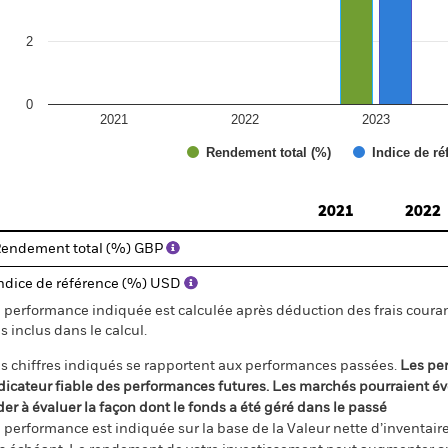
2
0
2021
2022
2023
Rendement total (%)
Indice de ré
d of interactive chart.
2021
2022
endement total (%) GBP
ndice de référence (%) USD
 performance indiquée est calculée après déduction des frais courant
s inclus dans le calcul.
s chiffres indiqués se rapportent aux performances passées.
Les pe
dicateur fiable des performances futures. Les marchés pourraient év
der à évaluer la façon dont le fonds a été géré dans le passé
 performance est indiquée sur la base de la Valeur nette d’inventaire 