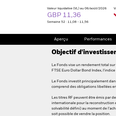
Valeur liquidative (VL) au 06/août/2026
V
GBP 11,36
Semaine 52 : 11,08 - 11,56
Aperçu
Performances
Objectif d'investiss
Le Fonds vise un rendement total sur 
FTSE Euro Dollar Bond Index, l’indice
Le Fonds investit principalement dans 
comprend des obligations libellées en
Les titres RF peuvent être émis par de
internationale pour la reconstruction 
solvabilité défini) au moment de l’achat
soit possible de vendre la position.