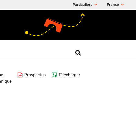
Particuliers
France
he
Prospectus
Télécharger
hnique