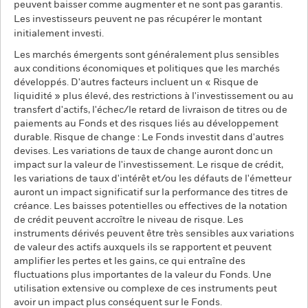
peuvent baisser comme augmenter et ne sont pas garantis.
Les investisseurs peuvent ne pas récupérer le montant
initialement investi.
Les marchés émergents sont généralement plus sensibles
aux conditions économiques et politiques que les marchés
développés. D'autres facteurs incluent un « Risque de
liquidité » plus élevé, des restrictions à l'investissement ou au
transfert d'actifs, l'échec/le retard de livraison de titres ou de
paiements au Fonds et des risques liés au développement
durable. Risque de change : Le Fonds investit dans d'autres
devises. Les variations de taux de change auront donc un
impact sur la valeur de l'investissement. Le risque de crédit,
les variations de taux d'intérêt et/ou les défauts de l'émetteur
auront un impact significatif sur la performance des titres de
créance. Les baisses potentielles ou effectives de la notation
de crédit peuvent accroître le niveau de risque. Les
instruments dérivés peuvent être très sensibles aux variations
de valeur des actifs auxquels ils se rapportent et peuvent
amplifier les pertes et les gains, ce qui entraîne des
fluctuations plus importantes de la valeur du Fonds. Une
utilisation extensive ou complexe de ces instruments peut
avoir un impact plus conséquent sur le Fonds.