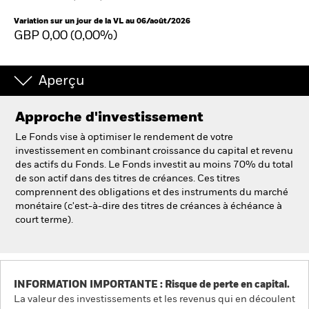
France
Change location
Variation sur un jour de la VL au 06/août/2026
GBP 0,00 (0,00%)
BlackRock
iShares
Aperçu
Aladdin
Approche d'investissement
Le Fonds vise à optimiser le rendement de votre
Notre société
investissement en combinant croissance du capital et revenu
des actifs du Fonds. Le Fonds investit au moins 70% du total
de son actif dans des titres de créances. Ces titres
comprennent des obligations et des instruments du marché
monétaire (c'est-à-dire des titres de créances à échéance à
court terme).
INFORMATION IMPORTANTE : Risque de perte en capital.
La valeur des investissements et les revenus qui en découlent