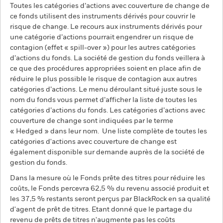
Toutes les catégories d’actions avec couverture de change de
ce fonds utilisent des instruments dérivés pour couvrir le
risque de change. Le recours aux instruments dérivés pour
une catégorie d’actions pourrait engendrer un risque de
contagion (effet « spill-over ») pour les autres catégories
d’actions du fonds. La société de gestion du fonds veillera à
ce que des procédures appropriées soient en place afin de
réduire le plus possible le risque de contagion aux autres
catégories d’actions. Le menu déroulant situé juste sous le
nom du fonds vous permet d’afficher la liste de toutes les
catégories d’actions du fonds. Les catégories d’actions avec
couverture de change sont indiquées par le terme
« Hedged » dans leur nom. Une liste complète de toutes les
catégories d'actions avec couverture de change est
également disponible sur demande auprès de la société de
gestion du fonds.
Dans la mesure où le Fonds prête des titres pour réduire les
coûts, le Fonds percevra 62,5 % du revenu associé produit et
les 37,5 % restants seront perçus par BlackRock en sa qualité
d'agent de prêt de titres. Etant donné que le partage du
revenu de prêts de titres n'augmente pas les coûts