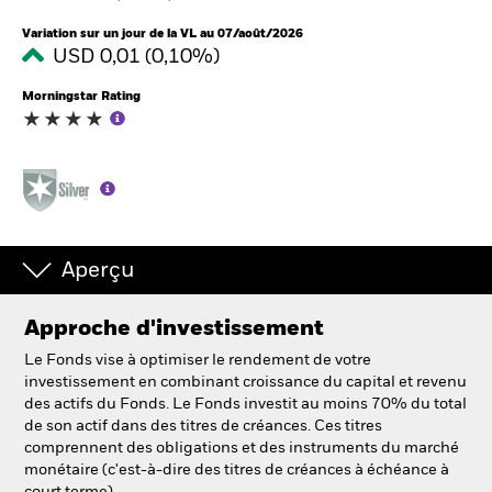
France
Change location
Variation sur un jour de la VL au 07/août/2026
USD 0,01 (0,10%)
BlackRock
Morningstar Rating
iShares
Aladdin
Notre société
Aperçu
Approche d'investissement
Le Fonds vise à optimiser le rendement de votre
investissement en combinant croissance du capital et revenu
des actifs du Fonds. Le Fonds investit au moins 70% du total
de son actif dans des titres de créances. Ces titres
comprennent des obligations et des instruments du marché
monétaire (c'est-à-dire des titres de créances à échéance à