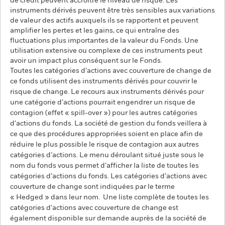
de crédit peuvent accroître le niveau de risque. Les
instruments dérivés peuvent être très sensibles aux variations
de valeur des actifs auxquels ils se rapportent et peuvent
amplifier les pertes et les gains, ce qui entraîne des
fluctuations plus importantes de la valeur du Fonds. Une
utilisation extensive ou complexe de ces instruments peut
avoir un impact plus conséquent sur le Fonds.
Toutes les catégories d’actions avec couverture de change de
ce fonds utilisent des instruments dérivés pour couvrir le
risque de change. Le recours aux instruments dérivés pour
une catégorie d’actions pourrait engendrer un risque de
contagion (effet « spill-over ») pour les autres catégories
d’actions du fonds. La société de gestion du fonds veillera à
ce que des procédures appropriées soient en place afin de
réduire le plus possible le risque de contagion aux autres
catégories d’actions. Le menu déroulant situé juste sous le
nom du fonds vous permet d’afficher la liste de toutes les
catégories d’actions du fonds. Les catégories d’actions avec
couverture de change sont indiquées par le terme
« Hedged » dans leur nom. Une liste complète de toutes les
catégories d'actions avec couverture de change est
également disponible sur demande auprès de la société de