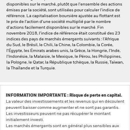
disponibles sur le marché, plutôt que l'ensemble des actions
émises par la société, sont utilisées pour calculer l'indice de
référence. La capitalisation boursière ajustée au flottant est
le prix de l'action d'une société multiplié par le nombre
d'actions facilement disponibles sur le marché. Fin
novembre 2018, l’indice de référence était constitué des 23
indices des pays de marchés émergents suivants : l'Afrique
du Sud, le Brésil, le Chili, la Chine, la Colombie, la Corée,
l'Égypte, les Émirats arabes unis, la Grèce, la Hongrie, l'Inde,
l'Indonésie, la Malaisie, le Mexique, le Pérou, les Philippines,
la Pologne, le Qatar, la République tchèque, la Russie, Taïwan,
la Thaïlande et la Turquie.
INFORMATION IMPORTANTE : Risque de perte en capital.
La valeur des investissements et les revenus qui en découlent
peuvent baisser comme augmenter et ne sont pas garantis.
Les investisseurs peuvent ne pas récupérer le montant
initialement investi.
Les marchés émergents sont en général plus sensibles aux