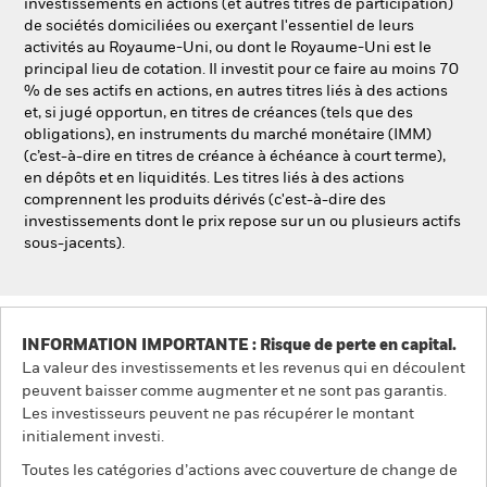
investissements en actions (et autres titres de participation)
de sociétés domiciliées ou exerçant l'essentiel de leurs
activités au Royaume-Uni, ou dont le Royaume-Uni est le
principal lieu de cotation. Il investit pour ce faire au moins 70
% de ses actifs en actions, en autres titres liés à des actions
et, si jugé opportun, en titres de créances (tels que des
obligations), en instruments du marché monétaire (IMM)
(c’est-à-dire en titres de créance à échéance à court terme),
en dépôts et en liquidités. Les titres liés à des actions
comprennent les produits dérivés (c'est-à-dire des
investissements dont le prix repose sur un ou plusieurs actifs
sous-jacents).
INFORMATION IMPORTANTE : Risque de perte en capital.
La valeur des investissements et les revenus qui en découlent
peuvent baisser comme augmenter et ne sont pas garantis.
Les investisseurs peuvent ne pas récupérer le montant
initialement investi.
Toutes les catégories d’actions avec couverture de change de