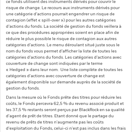
ce fonds utilisent des instruments dérivés pour couvrir le
risque de change. Le recours aux instruments dérivés pour
une catégorie d’actions pourrait engendrer un risque de
contagion (effet « spill-over ») pour les autres catégories
d’actions du fonds. La société de gestion du fonds veillera à
ce que des procédures appropriées soient en place afin de
réduire le plus possible le risque de contagion aux autres
catégories d’actions. Le menu déroulant situé juste sous le
nom du fonds vous permet d’afficher la liste de toutes les
catégories d’actions du fonds. Les catégories d’actions avec
couverture de change sont indiquées par le terme
« Hedged » dans leur nom. Une liste complète de toutes les
catégories d'actions avec couverture de change est
également disponible sur demande auprès de la société de
gestion du fonds.
Dans la mesure où le Fonds prête des titres pour réduire les
coûts, le Fonds percevra 62,5 % du revenu associé produit et
les 37,5 % restants seront perçus par BlackRock en sa qualité
d'agent de prêt de titres. Etant donné que le partage du
revenu de prêts de titres n'augmente pas les coûts
d'exploitation du Fonds, celui-ci n'est pas inclus dans les frais