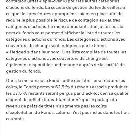
contagion (effet « spill-over ») pour les autres catégories
d’actions du fonds. La société de gestion du fonds veillera à
ce que des procédures appropriées soient en place afin de
réduire le plus possible le risque de contagion aux autres
catégories d’actions. Le menu déroulant situé juste sous le
nom du fonds vous permet d’afficher la liste de toutes les
catégories d’actions du fonds. Les catégories d’actions avec
couverture de change sont indiquées par le terme
« Hedged » dans leur nom. Une liste complète de toutes les
catégories d'actions avec couverture de change est
également disponible sur demande auprès de la société de
gestion du fonds.
Dans la mesure où le Fonds prête des titres pour réduire les
coûts, le Fonds percevra 62,5 % du revenu associé produit et
les 37,5 % restants seront perçus par BlackRock en sa qualité
d'agent de prêt de titres. Etant donné que le partage du
revenu de prêts de titres n'augmente pas les coûts
d'exploitation du Fonds, celui-ci n'est pas inclus dans les frais
courants.