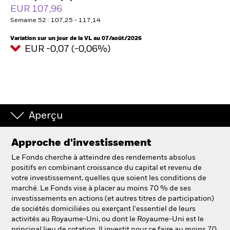
France
EUR 107,96
Change location
Semaine 52 : 107,25 - 117,14
BlackRock
Variation sur un jour de la VL au 07/août/2026
EUR -0,07 (-0,06%)
iShares
Aladdin
Notre société
Aperçu
Approche d'investissement
Le Fonds cherche à atteindre des rendements absolus
positifs en combinant croissance du capital et revenu de
votre investissement, quelles que soient les conditions de
marché. Le Fonds vise à placer au moins 70 % de ses
investissements en actions (et autres titres de participation)
de sociétés domiciliées ou exerçant l'essentiel de leurs
activités au Royaume-Uni, ou dont le Royaume-Uni est le
principal lieu de cotation. Il investit pour ce faire au moins 70