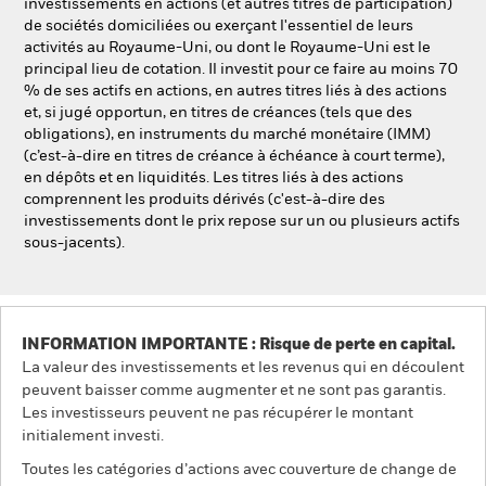
investissements en actions (et autres titres de participation)
de sociétés domiciliées ou exerçant l'essentiel de leurs
activités au Royaume-Uni, ou dont le Royaume-Uni est le
principal lieu de cotation. Il investit pour ce faire au moins 70
% de ses actifs en actions, en autres titres liés à des actions
et, si jugé opportun, en titres de créances (tels que des
obligations), en instruments du marché monétaire (IMM)
(c’est-à-dire en titres de créance à échéance à court terme),
en dépôts et en liquidités. Les titres liés à des actions
comprennent les produits dérivés (c'est-à-dire des
investissements dont le prix repose sur un ou plusieurs actifs
sous-jacents).
INFORMATION IMPORTANTE : Risque de perte en capital.
La valeur des investissements et les revenus qui en découlent
peuvent baisser comme augmenter et ne sont pas garantis.
Les investisseurs peuvent ne pas récupérer le montant
initialement investi.
Toutes les catégories d’actions avec couverture de change de