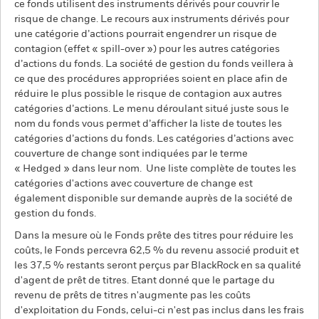
ce fonds utilisent des instruments dérivés pour couvrir le
risque de change. Le recours aux instruments dérivés pour
une catégorie d’actions pourrait engendrer un risque de
contagion (effet « spill-over ») pour les autres catégories
d’actions du fonds. La société de gestion du fonds veillera à
ce que des procédures appropriées soient en place afin de
réduire le plus possible le risque de contagion aux autres
catégories d’actions. Le menu déroulant situé juste sous le
nom du fonds vous permet d’afficher la liste de toutes les
catégories d’actions du fonds. Les catégories d’actions avec
couverture de change sont indiquées par le terme
« Hedged » dans leur nom. Une liste complète de toutes les
catégories d'actions avec couverture de change est
également disponible sur demande auprès de la société de
gestion du fonds.
Dans la mesure où le Fonds prête des titres pour réduire les
coûts, le Fonds percevra 62,5 % du revenu associé produit et
les 37,5 % restants seront perçus par BlackRock en sa qualité
d'agent de prêt de titres. Etant donné que le partage du
revenu de prêts de titres n'augmente pas les coûts
d'exploitation du Fonds, celui-ci n'est pas inclus dans les frais