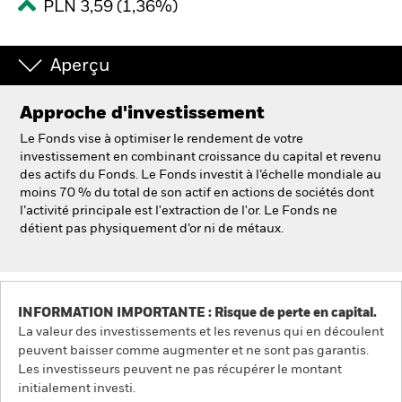
France
PLN 3,59 (1,36%)
Change location
BlackRock
Aperçu
iShares
Approche d'investissement
Le Fonds vise à optimiser le rendement de votre
Aladdin
investissement en combinant croissance du capital et revenu
des actifs du Fonds. Le Fonds investit à l’échelle mondiale au
Notre société
moins 70 % du total de son actif en actions de sociétés dont
l’activité principale est l'extraction de l'or. Le Fonds ne
détient pas physiquement d’or ni de métaux.
INFORMATION IMPORTANTE : Risque de perte en capital.
La valeur des investissements et les revenus qui en découlent
peuvent baisser comme augmenter et ne sont pas garantis.
Les investisseurs peuvent ne pas récupérer le montant
initialement investi.