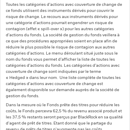
Toutes les catégories d’actions avec couverture de change de
ce fonds utilisent des instruments dérivés pour couvrir le
risque de change. Le recours aux instruments dérivés pour
une catégorie d’actions pourrait engendrer un risque de
contagion (effet « spill-over ») pour les autres catégories
d’actions du fonds. La société de gestion du fonds veillera à
ce que des procédures appropriées soient en place afin de
réduire le plus possible le risque de contagion aux autres
catégories d’actions. Le menu déroulant situé juste sous le
nom du fonds vous permet d’afficher la liste de toutes les
catégories d’actions du fonds. Les catégories d’actions avec
couverture de change sont indiquées par le terme
« Hedged » dans leur nom. Une liste complète de toutes les
catégories d'actions avec couverture de change est
également disponible sur demande auprès de la société de
gestion du fonds.
Dans la mesure où le Fonds prête des titres pour réduire les
coûts, le Fonds percevra 62,5 % du revenu associé produit et
les 37,5 % restants seront perçus par BlackRock en sa qualité
d'agent de prêt de titres. Etant donné que le partage du
revenu de prêts de titres n'augmente pas les coûts