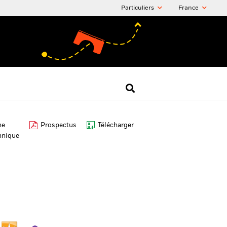
Particuliers
France
he
Prospectus
Télécharger
hnique