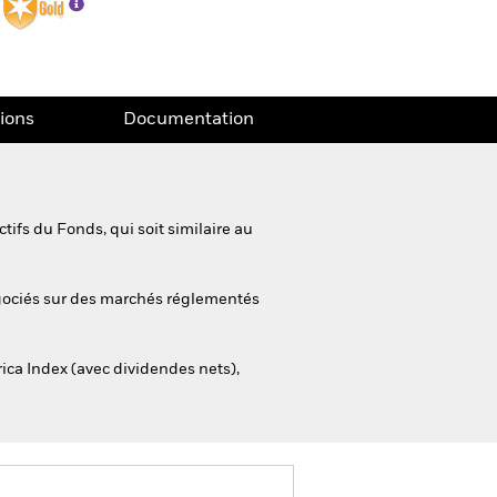
tions
Documentation
ifs du Fonds, qui soit similaire au
négociés sur des marchés réglementés
ca Index (avec dividendes nets),