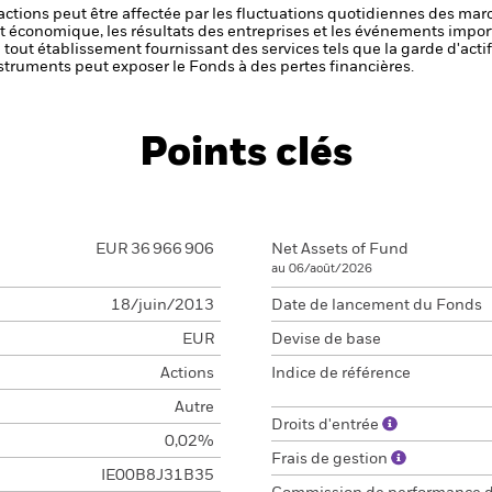
s actions peut être affectée par les fluctuations quotidiennes des mar
et économique, les résultats des entreprises et les événements import
de tout établissement fournissant des services tels que la garde d'acti
struments peut exposer le Fonds à des pertes financières.
Points clés
EUR 36 966 906
Net Assets of Fund
au 06/août/2026
18/juin/2013
Date de lancement du Fonds
EUR
Devise de base
Actions
Indice de référence
Autre
Droits d'entrée
0,02%
Frais de gestion
IE00B8J31B35