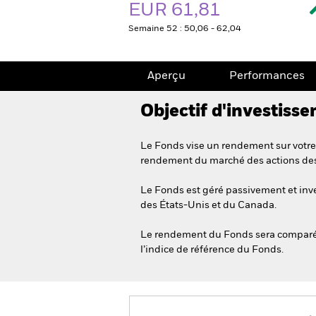
EUR 61,81
Semaine 52 : 50,06 - 62,04
Aperçu
Performances
Objectif d'investiss
Le Fonds vise un rendement sur votre 
rendement du marché des actions des
Le Fonds est géré passivement et inve
des États-Unis et du Canada.
Le rendement du Fonds sera comparé a
l’indice de référence du Fonds.