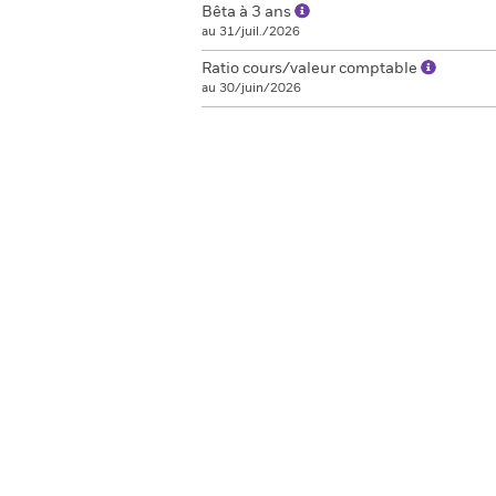
Bêta à 3 ans
au 31/juil./2026
Ratio cours/valeur comptable
au 30/juin/2026