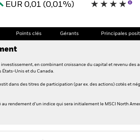
EUR 0,01 (0,01%)
Points clés
Gérants
Principales posi
ement
investissement, en combinant croissance du capital et revenu des act
 États-Unis et du Canada.
stit dans des titres de participation (par ex. des actions) cotés et 
u rendement d’un indice qui sera initialement le MSCI North Ameri