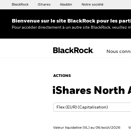
BlackRock
iShares
Aladdin
Notre société
Bienvenue sur le site BlackRock pour les part
Pour accéder directement à un autre site BlackRock, veuillez m
Nous conna
ACTIONS
iShares North 
Valeur liquidative (VL) au 06/août/2026
V