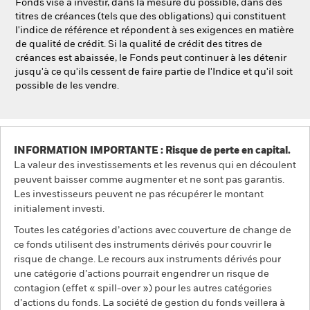
Fonds vise à investir, dans la mesure du possible, dans des
titres de créances (tels que des obligations) qui constituent
l'indice de référence et répondent à ses exigences en matière
de qualité de crédit. Si la qualité de crédit des titres de
créances est abaissée, le Fonds peut continuer à les détenir
jusqu'à ce qu'ils cessent de faire partie de l'Indice et qu'il soit
possible de les vendre.
INFORMATION IMPORTANTE : Risque de perte en capital.
La valeur des investissements et les revenus qui en découlent
peuvent baisser comme augmenter et ne sont pas garantis.
Les investisseurs peuvent ne pas récupérer le montant
initialement investi.
Toutes les catégories d’actions avec couverture de change de
ce fonds utilisent des instruments dérivés pour couvrir le
risque de change. Le recours aux instruments dérivés pour
une catégorie d’actions pourrait engendrer un risque de
contagion (effet « spill-over ») pour les autres catégories
d’actions du fonds. La société de gestion du fonds veillera à