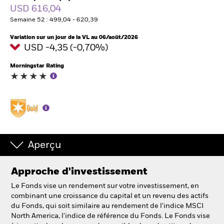
France
USD 616,04
Change location
Semaine 52 : 499,04 - 620,39
BlackRock
Variation sur un jour de la VL au 06/août/2026
USD -4,35 (-0,70%)
iShares
Morningstar Rating
Aladdin
Notre société
Aperçu
Approche d'investissement
Le Fonds vise un rendement sur votre investissement, en
combinant une croissance du capital et un revenu des actifs
du Fonds, qui soit similaire au rendement de l'indice MSCI
North America, l'indice de référence du Fonds. Le Fonds vise