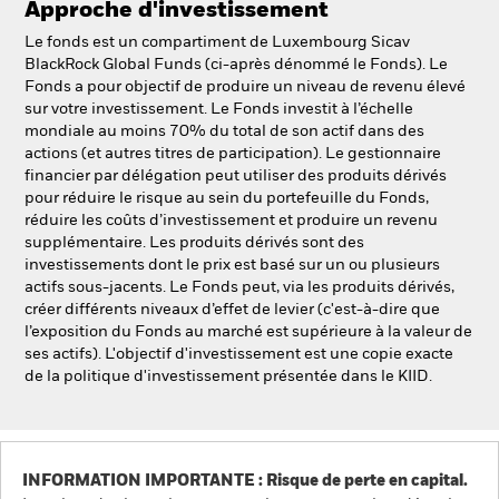
Approche d'investissement
NL
FR
Le fonds est un compartiment de Luxembourg Sicav
BlackRock Global Funds (ci-après dénommé le Fonds). Le
BlackRock
Fonds a pour objectif de produire un niveau de revenu élevé
sur votre investissement. Le Fonds investit à l’échelle
iShares
mondiale au moins 70% du total de son actif dans des
actions (et autres titres de participation). Le gestionnaire
financier par délégation peut utiliser des produits dérivés
Aladdin
pour réduire le risque au sein du portefeuille du Fonds,
réduire les coûts d’investissement et produire un revenu
Notre société
supplémentaire. Les produits dérivés sont des
investissements dont le prix est basé sur un ou plusieurs
actifs sous-jacents. Le Fonds peut, via les produits dérivés,
créer différents niveaux d’effet de levier (c'est-à-dire que
l’exposition du Fonds au marché est supérieure à la valeur de
ses actifs). L'objectif d'investissement est une copie exacte
de la politique d'investissement présentée dans le KIID.
INFORMATION IMPORTANTE : Risque de perte en capital.