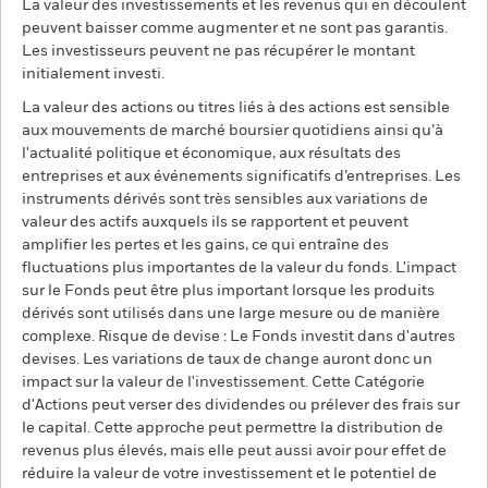
La valeur des investissements et les revenus qui en découlent
peuvent baisser comme augmenter et ne sont pas garantis.
Les investisseurs peuvent ne pas récupérer le montant
initialement investi.
La valeur des actions ou titres liés à des actions est sensible
aux mouvements de marché boursier quotidiens ainsi qu’à
l'actualité politique et économique, aux résultats des
entreprises et aux événements significatifs d’entreprises. Les
instruments dérivés sont très sensibles aux variations de
valeur des actifs auxquels ils se rapportent et peuvent
amplifier les pertes et les gains, ce qui entraîne des
fluctuations plus importantes de la valeur du fonds. L'impact
sur le Fonds peut être plus important lorsque les produits
dérivés sont utilisés dans une large mesure ou de manière
complexe. Risque de devise : Le Fonds investit dans d'autres
devises. Les variations de taux de change auront donc un
impact sur la valeur de l'investissement. Cette Catégorie
d'Actions peut verser des dividendes ou prélever des frais sur
le capital. Cette approche peut permettre la distribution de
revenus plus élevés, mais elle peut aussi avoir pour effet de
réduire la valeur de votre investissement et le potentiel de