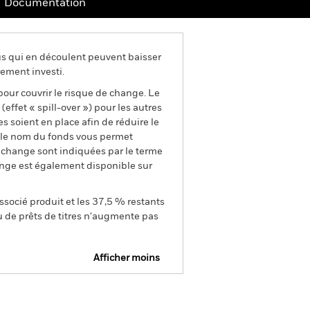
Documentation
us qui en découlent peuvent baisser
ement investi.
pour couvrir le risque de change. Le
ffet « spill-over ») pour les autres
s soient en place afin de réduire le
s le nom du fonds vous permet
de change sont indiquées par le terme
ange est également disponible sur
ssocié produit et les 37,5 % restants
u de prêts de titres n'augmente pas
Afficher moins
Prospectus