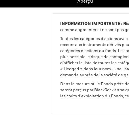
Aperçu
INFORMATION IMPORTANTE : Risque
comme augmenter et ne sont pas gara
Toutes les catégories d’actions avec
recours aux instruments dérivés pour
catégories d’actions du fonds. La so
plus possible le risque de contagio
d’afficher la liste de toutes les cat
« Hedged » dans leur nom. Une liste
demande auprès de la société de ge
Dans la mesure où le Fonds prête des
seront perçus par BlackRock en sa qu
les coûts d'exploitation du Fonds, cel
BGF Dynamic High Incom