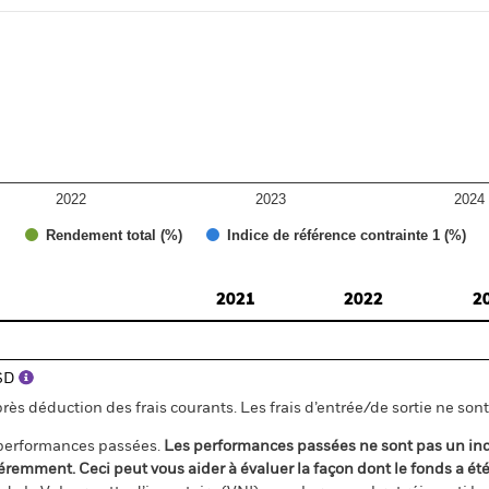
2022
2023
2024
Rendement total (%)
Indice de référence contrainte 1 (%)
2021
2022
2
USD
s déduction des frais courants. Les frais d’entrée/de sortie ne sont 
 performances passées.
Les performances passées ne sont pas un ind
éremment. Ceci peut vous aider à évaluer la façon dont le fonds a ét