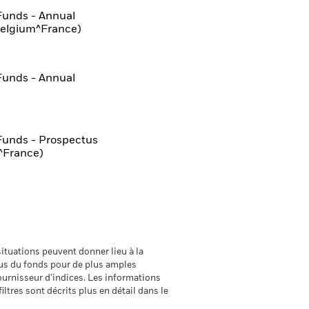
Funds - Annual
Belgium^France)
Funds - Annual
Funds - Prospectus
^France)
ituations peuvent donner lieu à la
ctus du fonds pour de plus amples
fournisseur d’indices. Les informations
iltres sont décrits plus en détail dans le