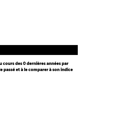
Documentation
u cours des 0 dernières années par
le passé et à le comparer à son indice