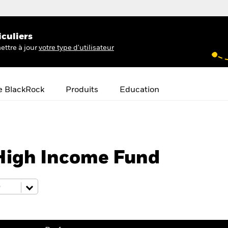
iculiers
ettre à jour
votre type d'utilisateur
e BlackRock
Produits
Education
High Income Fund