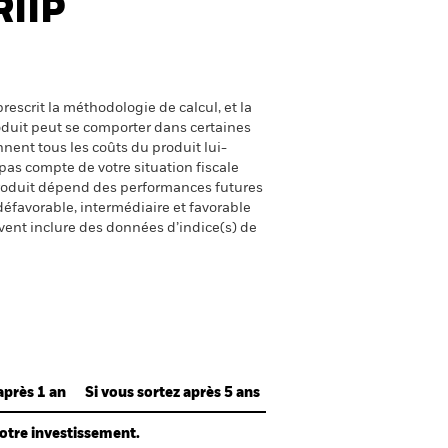
RIIP
escrit la méthodologie de calcul, et la
oduit peut se comporter dans certaines
nent tous les coûts du produit lui-
pas compte de votre situation fiscale
produit dépend des performances futures
défavorable, intermédiaire et favorable
uvent inclure des données d’indice(s) de
après 1 an
Si vous sortez après 5 ans
votre investissement.