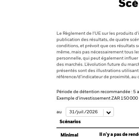
Scé
Le Règlement de l'UE sur les produits d’i
publication des résultats, de quatre sc
conditions, et prévoit que ces résultats
même, mais pas nécessairement tous les fr
personnelle, qui peut également influer
des marchés. L’évolution future du marché
présentés sont des illustrations utilisa
référence/d’indicateur de proximité, au 
Période de détention recommandée : 5 
Exemple d’investissement ZAR 150 000
au
Scénarios
Il n’y a pas de re
Minimal