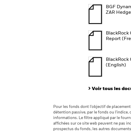
BGF Dynam
ZAR Hedged
BlackRock 
Report (Fr
BlackRock 
(English)
Voir tous les do
Pour les fonds dont l'objectif de placemen
détention passive, par le fonds ou l'indice,
informations. Le filtre appliqué par le four
affichées sur ce site web peuvent ne pas incl
prospectus du fonds, les autres documents 