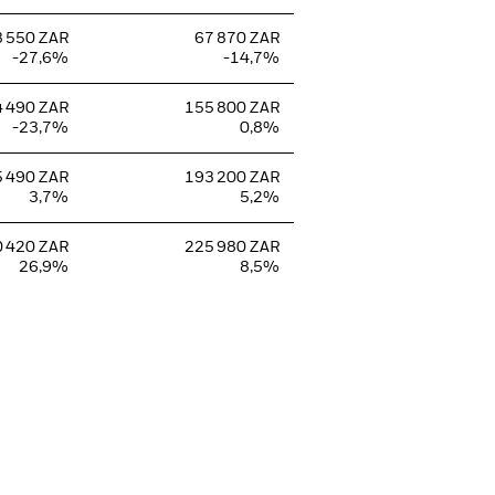
 550 ZAR
67 870 ZAR
-27,6%
-14,7%
 490 ZAR
155 800 ZAR
-23,7%
0,8%
 490 ZAR
193 200 ZAR
3,7%
5,2%
 420 ZAR
225 980 ZAR
26,9%
8,5%