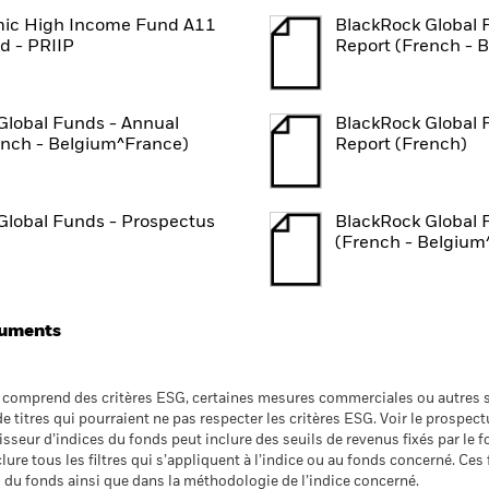
ic High Income Fund A11
BlackRock Global 
 - PRIIP
Report (French - 
Global Funds - Annual
BlackRock Global 
ench - Belgium^France)
Report (French)
Global Funds - Prospectus
BlackRock Global 
(French - Belgium
cuments
t comprend des critères ESG, certaines mesures commerciales ou autres s
 de titres qui pourraient ne pas respecter les critères ESG. Voir le prospe
nisseur d’indices du fonds peut inclure des seuils de revenus fixés par le 
ure tous les filtres qui s’appliquent à l’indice ou au fonds concerné. Ces f
du fonds ainsi que dans la méthodologie de l’indice concerné.