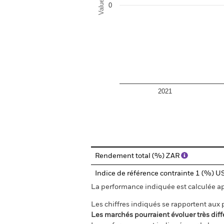
Values
0
2021
End of interactive chart.
Rendement total (%) ZAR
Indice de référence contrainte 1 (%) 
La performance indiquée est calculée aprè
Les chiffres indiqués se rapportent aux
Les marchés pourraient évoluer très diff