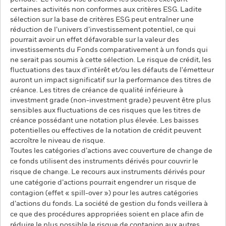
certaines activités non conformes aux critères ESG. Ladite
sélection sur la base de critères ESG peut entraîner une
réduction de l’univers d’investissement potentiel, ce qui
pourrait avoir un effet défavorable sur la valeur des
investissements du Fonds comparativement à un fonds qui
ne serait pas soumis à cette sélection. Le risque de crédit, les
fluctuations des taux d'intérêt et/ou les défauts de l'émetteur
auront un impact significatif sur la performance des titres de
créance. Les titres de créance de qualité inférieure à
investment grade (non-investment grade) peuvent être plus
sensibles aux fluctuations de ces risques que les titres de
créance possédant une notation plus élevée. Les baisses
potentielles ou effectives de la notation de crédit peuvent
accroître le niveau de risque.
Toutes les catégories d’actions avec couverture de change de
ce fonds utilisent des instruments dérivés pour couvrir le
risque de change. Le recours aux instruments dérivés pour
une catégorie d’actions pourrait engendrer un risque de
contagion (effet « spill-over ») pour les autres catégories
d’actions du fonds. La société de gestion du fonds veillera à
ce que des procédures appropriées soient en place afin de
réduire le plus possible le risque de contagion aux autres