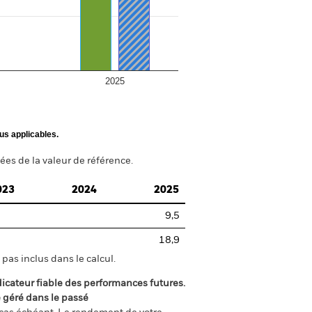
2025
us applicables.
ées de la valeur de référence.
023
2024
2025
9,5
18,9
pas inclus dans le calcul.
icateur fiable des performances futures.
é géré dans le passé