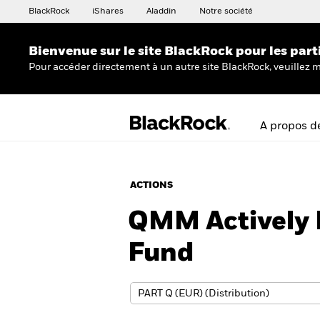
BlackRock
iShares
Aladdin
Notre société
Bienvenue sur le site BlackRock pour les part
Pour accéder directement à un autre site BlackRock, veuillez m
A propos d
ACTIONS
QMM Actively 
Fund