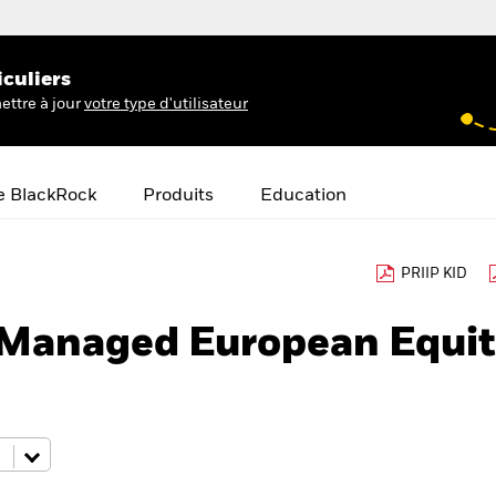
iculiers
ettre à jour
votre type d'utilisateur
e BlackRock
Produits
Education
PRIIP KID
Managed European Equi