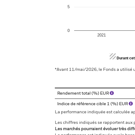
5
0
2021
End of interactive chart.
Durant cet
*Avant 11/mai/2026, le Fonds a utilisé u
Rendement total (%) EUR
Indice de référence cible 1 (%) EUR
La performance indiquée est calculée aprè
Les chiffres indiqués se rapportent aux
Les marchés pourraient évoluer très diff