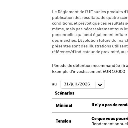
Le Règlement de l'UE sur les produits d’i
publication des résultats, de quatre sc
conditions, et prévoit que ces résultats
même, mais pas nécessairement tous les fr
personnelle, qui peut également influer
des marchés. L’évolution future du marché
présentés sont des illustrations utilisa
référence/d’indicateur de proximité, au 
Période de détention recommandée : 5 
Exemple d’investissement EUR 10 000
au
Scénarios
Il n’y a pas de re
Minimal
Ce que vous pourri
Tension
Rendement annuel