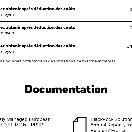
ez obtenir après déduction des coûts
8
 moyen
ez obtenir après déduction des coûts
10
 moyen
ez obtenir après déduction des coûts
14
 moyen
us pourriez obtenir dans des situations de marché extrêmes.
Documentation
ely Managed European
BlackRock Solutio
d Q EUR Dis - PRIIP
Annual Report (Fr
Belgium^France)