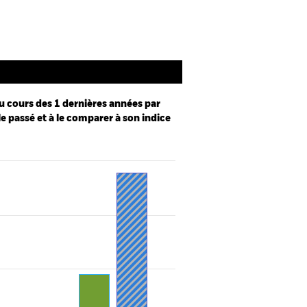
u cours des 1 dernières années par
le passé et à le comparer à son indice