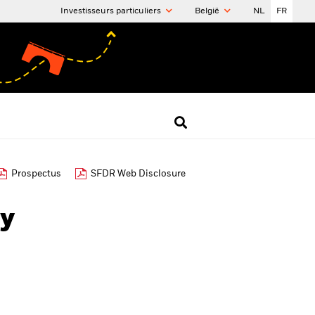
Investisseurs particuliers
België
NL
FR
Prospectus
SFDR Web Disclosure
ty