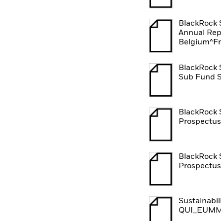
BlackRock 
Annual Rep
Belgium^Fr
BlackRock 
Sub Fund 
BlackRock 
Prospectus
BlackRock 
Prospectus
Sustainabil
QUI_EUMM