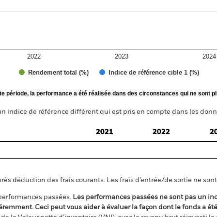
2022
2023
2024
Rendement total (%)
Indice de référence cible 1 (%)
te période, la performance a été réalisée dans des circonstances qui ne sont pl
n indice de référence différent qui est pris en compte dans les donn
2021
2022
2
s déduction des frais courants. Les frais d’entrée/de sortie ne sont 
 performances passées.
Les performances passées ne sont pas un ind
éremment. Ceci peut vous aider à évaluer la façon dont le fonds a ét