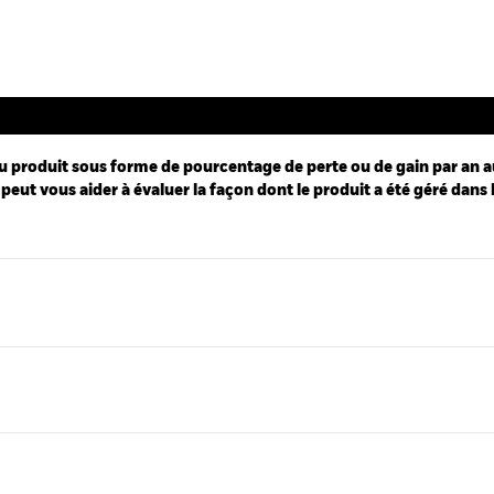
u produit sous forme de pourcentage de perte ou de gain par an a
peut vous aider à évaluer la façon dont le produit a été géré dans 
ies.
 Range: 0 to 20.