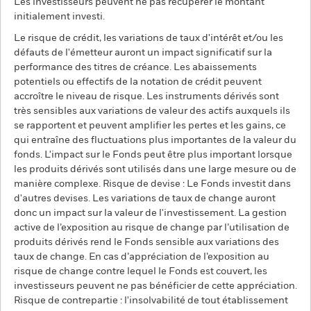
Les investisseurs peuvent ne pas récupérer le montant
initialement investi.
Le risque de crédit, les variations de taux d'intérêt et/ou les
défauts de l'émetteur auront un impact significatif sur la
performance des titres de créance. Les abaissements
potentiels ou effectifs de la notation de crédit peuvent
accroître le niveau de risque. Les instruments dérivés sont
très sensibles aux variations de valeur des actifs auxquels ils
se rapportent et peuvent amplifier les pertes et les gains, ce
qui entraîne des fluctuations plus importantes de la valeur du
fonds. L'impact sur le Fonds peut être plus important lorsque
les produits dérivés sont utilisés dans une large mesure ou de
manière complexe. Risque de devise : Le Fonds investit dans
d'autres devises. Les variations de taux de change auront
donc un impact sur la valeur de l'investissement. La gestion
active de l’exposition au risque de change par l’utilisation de
produits dérivés rend le Fonds sensible aux variations des
taux de change. En cas d’appréciation de l’exposition au
risque de change contre lequel le Fonds est couvert, les
investisseurs peuvent ne pas bénéficier de cette appréciation.
Risque de contrepartie : l'insolvabilité de tout établissement