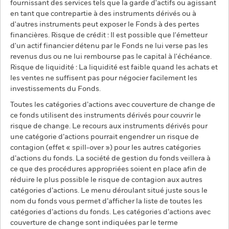
fournissant des services tels que la garde d'actifs ou agissant
en tant que contrepartie à des instruments dérivés ou à
d'autres instruments peut exposer le Fonds à des pertes
financières. Risque de crédit : Il est possible que l'émetteur
d'un actif financier détenu par le Fonds ne lui verse pas les
revenus dus ou ne lui rembourse pas le capital à l'échéance.
Risque de liquidité : La liquidité est faible quand les achats et
les ventes ne suffisent pas pour négocier facilement les
investissements du Fonds.
Toutes les catégories d’actions avec couverture de change de
ce fonds utilisent des instruments dérivés pour couvrir le
risque de change. Le recours aux instruments dérivés pour
une catégorie d’actions pourrait engendrer un risque de
contagion (effet « spill-over ») pour les autres catégories
d’actions du fonds. La société de gestion du fonds veillera à
ce que des procédures appropriées soient en place afin de
réduire le plus possible le risque de contagion aux autres
catégories d’actions. Le menu déroulant situé juste sous le
nom du fonds vous permet d’afficher la liste de toutes les
catégories d’actions du fonds. Les catégories d’actions avec
couverture de change sont indiquées par le terme