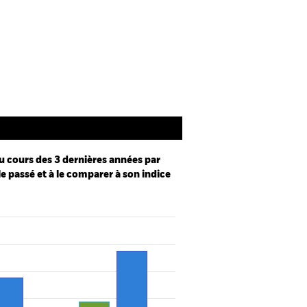
Documentation
u cours des 3 dernières années par
le passé et à le comparer à son indice