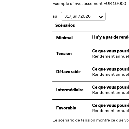
Exemple d’investissement EUR 10 000
au
Scénarios
Il n’y a pas de re
Minimal
Ce que vous pourri
Tension
Rendement annuel
Ce que vous pourri
Défavorable
Rendement annuel
Ce que vous pourri
Intermédiaire
Rendement annuel
Ce que vous pourri
Favorable
Rendement annuel
Le scénario de tension montre ce que vo