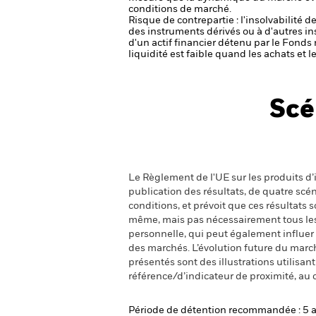
conditions de marché.
Risque de contrepartie : l'insolvabilité 
des instruments dérivés ou à d'autres i
d'un actif financier détenu par le Fonds 
liquidité est faible quand les achats et
Scé
Le Règlement de l'UE sur les produits d’i
publication des résultats, de quatre sc
conditions, et prévoit que ces résultats
même, mais pas nécessairement tous les fr
personnelle, qui peut également influer
des marchés. L’évolution future du marché
présentés sont des illustrations utilisa
référence/d’indicateur de proximité, au 
Période de détention recommandée : 5 