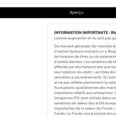
Aperçu
INFORMATION IMPORTANTE : Risque
comme augmenter et ne sont pas gara
De manière générale, les marchés é
D'autres facteurs incluent un « Risque
de livraison de titres ou de paieme
d'autres devises. Les variations de 
affectés par des facteurs tels que les
leur notation de crédit. Les titres 
sensibles à ces événements. En outr
et ne pas refléter pleinement la valeu
fluctuations quotidiennes des marché
importants relatifs aux entreprises. 
lorsque les IFD sont utilisés dans 
variations de valeur des actifs auxqu
importantes de la valeur du Fonds. 
Fonds. Le Fonds vise à exclure les s