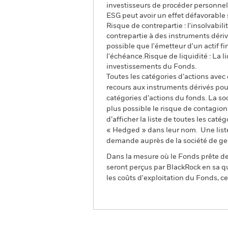
investisseurs de procéder personnel
ESG peut avoir un effet défavorable
Risque de contrepartie : l'insolvabil
contrepartie à des instruments dérivé
possible que l'émetteur d'un actif f
l'échéance.Risque de liquidité : La l
investissements du Fonds.
Toutes les catégories d’actions avec
recours aux instruments dérivés pour
catégories d’actions du fonds. La so
plus possible le risque de contagio
d’afficher la liste de toutes les cat
« Hedged » dans leur nom. Une liste
demande auprès de la société de ge
Dans la mesure où le Fonds prête des
seront perçus par BlackRock en sa qu
les coûts d'exploitation du Fonds, cel