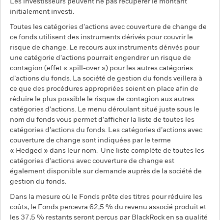
Les investisseurs peuvent ne pas récupérer le montant
initialement investi.
Toutes les catégories d’actions avec couverture de change de
ce fonds utilisent des instruments dérivés pour couvrir le
risque de change. Le recours aux instruments dérivés pour
une catégorie d’actions pourrait engendrer un risque de
contagion (effet « spill-over ») pour les autres catégories
d’actions du fonds. La société de gestion du fonds veillera à
ce que des procédures appropriées soient en place afin de
réduire le plus possible le risque de contagion aux autres
catégories d’actions. Le menu déroulant situé juste sous le
nom du fonds vous permet d’afficher la liste de toutes les
catégories d’actions du fonds. Les catégories d’actions avec
couverture de change sont indiquées par le terme
« Hedged » dans leur nom. Une liste complète de toutes les
catégories d'actions avec couverture de change est
également disponible sur demande auprès de la société de
gestion du fonds.
Dans la mesure où le Fonds prête des titres pour réduire les
coûts, le Fonds percevra 62,5 % du revenu associé produit et
les 37,5 % restants seront perçus par BlackRock en sa qualité