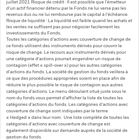
juillet 2021 Risque de crédit : Il est possible que l'émetteur
d'un actif financier détenu par le Fonds ne lui verse pas les
revenus dus ou ne lui rembourse pas le capital à l'échéance.
Risque de liquidité : La liquidité est faible quand les achats et
les ventes ne suffisent pas pour négocier facilement les
investissements du Fonds.
Toutes les catégories d’actions avec couverture de change de
ce fonds utilisent des instruments dérivés pour couvrir le
risque de change. Le recours aux instruments dérivés pour
une catégorie d’actions pourrait engendrer un risque de
contagion (effet « spill-over ») pour les autres catégories
d’actions du fonds. La société de gestion du fonds veillera à
ce que des procédures appropriées soient en place afin de
réduire le plus possible le risque de contagion aux autres
catégories d’actions. Le menu déroulant situé juste sous le
nom du fonds vous permet d’afficher la liste de toutes les
catégories d’actions du fonds. Les catégories d’actions avec
couverture de change sont indiquées par le terme
« Hedged » dans leur nom. Une liste complète de toutes les
catégories d'actions avec couverture de change est
également disponible sur demande auprès de la société de
gestion du fonds.