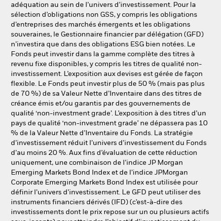
adéquation au sein de l’univers d’investissement. Pour la
sélection d’obligations non GSS, y compris les obligations
d’entreprises des marchés émergents et les obligations
souveraines, le Gestionnaire financier par délégation (GFD)
n’investira que dans des obligations ESG bien notées. Le
Fonds peut investir dans la gamme complète des titres à
revenu fixe disponibles, y compris les titres de qualité non-
investissement. L’exposition aux devises est gérée de façon
flexible. Le Fonds peut investir plus de 50 % (mais pas plus
de 70 %) de sa Valeur Nette d’Inventaire dans des titres de
créance émis et/ou garantis par des gouvernements de
qualité ‘non-investment grade’. L’exposition à des titres d’un
pays de qualité ‘non-investment grade’ ne dépassera pas 10
% de la Valeur Nette d’Inventaire du Fonds. La stratégie
d’investissement réduit l’univers d’investissement du Fonds
d’au moins 20 %. Aux fins d’évaluation de cette réduction
uniquement, une combinaison de l’indice JP Morgan
Emerging Markets Bond Index et de l’indice JPMorgan
Corporate Emerging Markets Bond Index est utilisée pour
définir l’univers d’investissement. Le GFD peut utiliser des
instruments financiers dérivés (IFD) (c’est-à-dire des
investissements dont le prix repose sur un ou plusieurs actifs