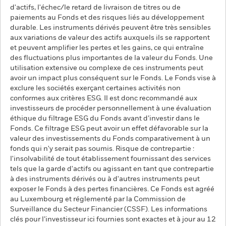
d'actifs, l'échec/le retard de livraison de titres ou de
paiements au Fonds et des risques liés au développement
durable. Les instruments dérivés peuvent être très sensibles
aux variations de valeur des actifs auxquels ils se rapportent
et peuvent amplifier les pertes et les gains, ce qui entraîne
des fluctuations plus importantes de la valeur du Fonds. Une
utilisation extensive ou complexe de ces instruments peut
avoir un impact plus conséquent sur le Fonds. Le Fonds vise à
exclure les sociétés exerçant certaines activités non
conformes aux critères ESG. Il est donc recommandé aux
investisseurs de procéder personnellement à une évaluation
éthique du filtrage ESG du Fonds avant d’investir dans le
Fonds. Ce filtrage ESG peut avoir un effet défavorable sur la
valeur des investissements du Fonds comparativement à un
fonds qui n'y serait pas soumis. Risque de contrepartie :
l'insolvabilité de tout établissement fournissant des services
tels que la garde d'actifs ou agissant en tant que contrepartie
à des instruments dérivés ou à d'autres instruments peut
exposer le Fonds à des pertes financières. Ce Fonds est agréé
au Luxembourg et réglementé par la Commission de
Surveillance du Secteur Financier (CSSF). Les informations
clés pour l’investisseur ici fournies sont exactes et à jour au 12