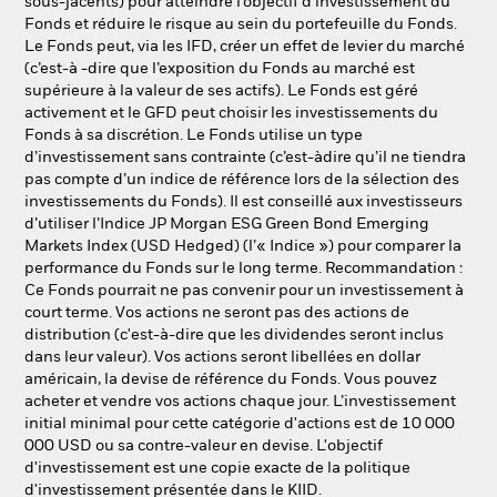
sous-jacents) pour atteindre l’objectif d’investissement du
Fonds et réduire le risque au sein du portefeuille du Fonds.
Le Fonds peut, via les IFD, créer un effet de levier du marché
(c’est-à -dire que l’exposition du Fonds au marché est
supérieure à la valeur de ses actifs). Le Fonds est géré
activement et le GFD peut choisir les investissements du
Fonds à sa discrétion. Le Fonds utilise un type
d’investissement sans contrainte (c’est-àdire qu’il ne tiendra
pas compte d’un indice de référence lors de la sélection des
investissements du Fonds). Il est conseillé aux investisseurs
d’utiliser l’Indice JP Morgan ESG Green Bond Emerging
Markets Index (USD Hedged) (l’« Indice ») pour comparer la
performance du Fonds sur le long terme. Recommandation :
Ce Fonds pourrait ne pas convenir pour un investissement à
court terme. Vos actions ne seront pas des actions de
distribution (c'est-à-dire que les dividendes seront inclus
dans leur valeur). Vos actions seront libellées en dollar
américain, la devise de référence du Fonds. Vous pouvez
acheter et vendre vos actions chaque jour. L’investissement
initial minimal pour cette catégorie d'actions est de 10 000
000 USD ou sa contre-valeur en devise. L'objectif
d'investissement est une copie exacte de la politique
d'investissement présentée dans le KIID.