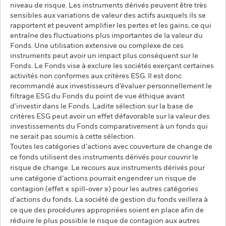
niveau de risque. Les instruments dérivés peuvent être très
sensibles aux variations de valeur des actifs auxquels ils se
rapportent et peuvent amplifier les pertes et les gains, ce qui
entraîne des fluctuations plus importantes de la valeur du
Fonds. Une utilisation extensive ou complexe de ces
instruments peut avoir un impact plus conséquent sur le
Fonds. Le Fonds vise à exclure les sociétés exerçant certaines
activités non conformes aux critères ESG. Il est donc
recommandé aux investisseurs d’évaluer personnellement le
filtrage ESG du Fonds du point de vue éthique avant
d’investir dans le Fonds. Ladite sélection sur la base de
critères ESG peut avoir un effet défavorable sur la valeur des
investissements du Fonds comparativement à un fonds qui
ne serait pas soumis à cette sélection.
Toutes les catégories d’actions avec couverture de change de
ce fonds utilisent des instruments dérivés pour couvrir le
risque de change. Le recours aux instruments dérivés pour
une catégorie d’actions pourrait engendrer un risque de
contagion (effet « spill-over ») pour les autres catégories
d’actions du fonds. La société de gestion du fonds veillera à
ce que des procédures appropriées soient en place afin de
réduire le plus possible le risque de contagion aux autres