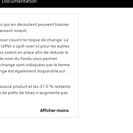
Documentation
us qui en découlent peuvent baisser
ement investi.
pour couvrir le risque de change. Le
ffet « spill-over ») pour les autres
s soient en place afin de réduire le
s le nom du fonds vous permet
de change sont indiquées par le terme
ange est également disponible sur
ssocié produit et les 37,5 % restants
u de prêts de titres n'augmente pas
Afficher moins
Prospectus