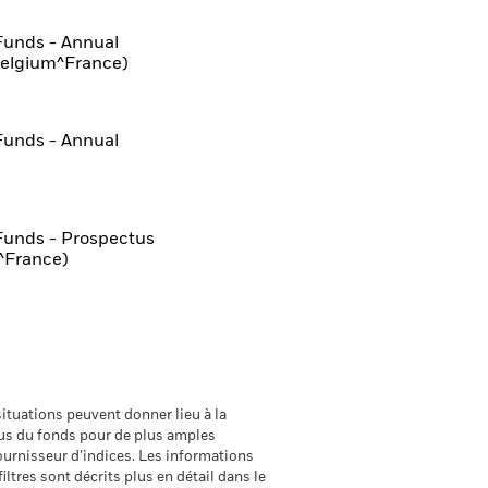
Funds - Annual
Belgium^France)
Funds - Annual
Funds - Prospectus
^France)
ituations peuvent donner lieu à la
ctus du fonds pour de plus amples
fournisseur d’indices. Les informations
iltres sont décrits plus en détail dans le