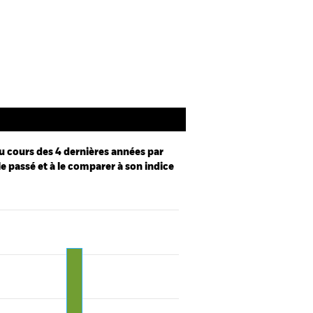
Documentation
u cours des 4 dernières années par
le passé et à le comparer à son indice