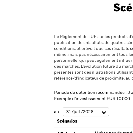
Scé
Le Règlement de l'UE sur les produits d’i
publication des résultats, de quatre sc
conditions, et prévoit que ces résultats
même, mais pas nécessairement tous les fr
personnelle, qui peut également influer
des marchés. L’évolution future du marché
présentés sont des illustrations utilisa
référence/d’indicateur de proximité, au 
Période de détention recommandée : 3 
Exemple d’investissement EUR 10 000
au
Scénarios