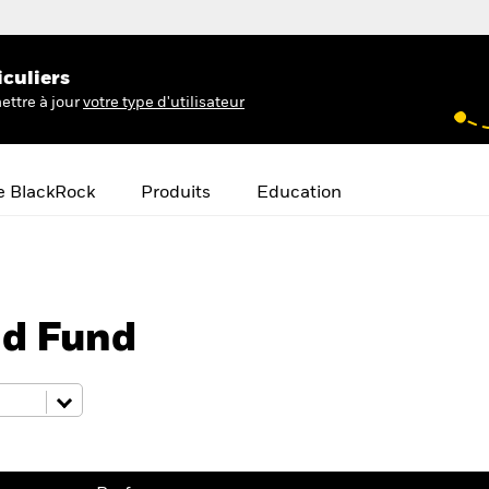
iculiers
ettre à jour
votre type d'utilisateur
e BlackRock
Produits
Education
nd Fund