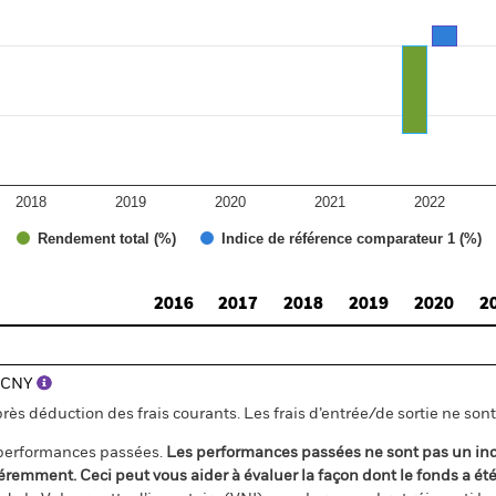
2018
2019
2020
2021
2022
Rendement total (%)
Indice de référence comparateur 1 (%)
2016
2017
2018
2019
2020
2
) CNY
s déduction des frais courants. Les frais d’entrée/de sortie ne sont 
 performances passées.
Les performances passées ne sont pas un ind
éremment. Ceci peut vous aider à évaluer la façon dont le fonds a ét