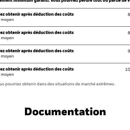
ndement minimum garanti. Vous pourriez perdre tout ou partie de 
ez obtenir après déduction des coûts
8
 moyen
ez obtenir après déduction des coûts
8
 moyen
ez obtenir après déduction des coûts
9
 moyen
ez obtenir après déduction des coûts
10
 moyen
us pourriez obtenir dans des situations de marché extrêmes.
Documentation