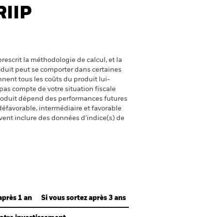
RIIP
escrit la méthodologie de calcul, et la
oduit peut se comporter dans certaines
nent tous les coûts du produit lui-
pas compte de votre situation fiscale
produit dépend des performances futures
défavorable, intermédiaire et favorable
uvent inclure des données d’indice(s) de
après 1 an
Si vous sortez après 3 ans