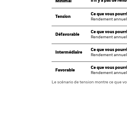
Il n’y a pas de re
Minimal
Ce que vous pourri
Tension
Rendement annuel
Ce que vous pourri
Défavorable
Rendement annuel
Ce que vous pourri
Intermédiaire
Rendement annuel
Ce que vous pourri
Favorable
Rendement annuel
Le scénario de tension montre ce que vo