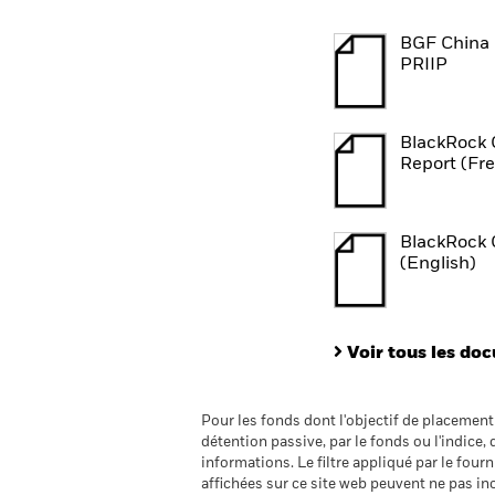
BGF China
PRIIP
BlackRock 
Report (Fr
BlackRock 
(English)
Voir tous les do
Pour les fonds dont l'objectif de placemen
détention passive, par le fonds ou l'indice,
informations. Le filtre appliqué par le four
affichées sur ce site web peuvent ne pas incl