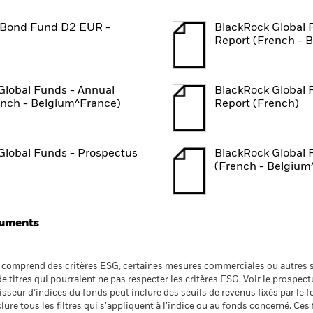
 Bond Fund D2 EUR -
BlackRock Global 
Report (French - 
Global Funds - Annual
BlackRock Global 
ench - Belgium^France)
Report (French)
Global Funds - Prospectus
BlackRock Global 
(French - Belgium
cuments
t comprend des critères ESG, certaines mesures commerciales ou autres s
 de titres qui pourraient ne pas respecter les critères ESG. Voir le prospe
nisseur d’indices du fonds peut inclure des seuils de revenus fixés par le 
ure tous les filtres qui s’appliquent à l’indice ou au fonds concerné. Ces f