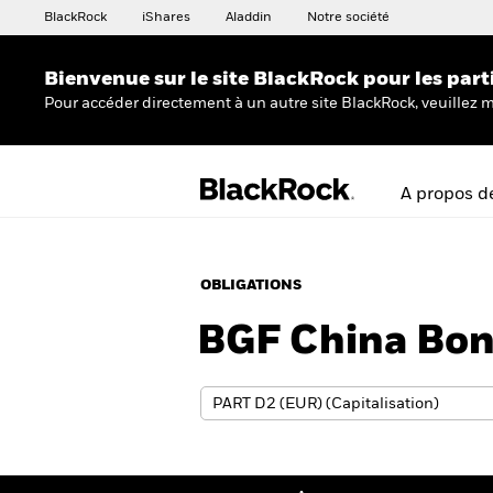
BlackRock
iShares
Aladdin
Notre société
Bienvenue sur le site BlackRock pour les part
Pour accéder directement à un autre site BlackRock, veuillez m
A propos d
OBLIGATIONS
BGF China Bo