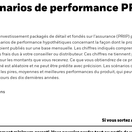
narios de performance P
nvestissement packagés de détail et fondés sur l’assurance (PRIIP) pr
énarios de performance hypothétiques concernant la façon dont le pr
 soient publiés sur une base mensuelle. Les chiffres indiqués compren
ais dus à votre conseiller ou distributeur. Ces chiffres ne tiennent 
 sur les montants que vous recevrez. Ce que vous obtiendrez de ce 
 est aléatoire et ne peut être prédite avec précision. Les scénarios 
nt les pires, moyennes et meilleures performances du produit, qui pe
cours des dix dernières années.
ans
Si vous sortez 