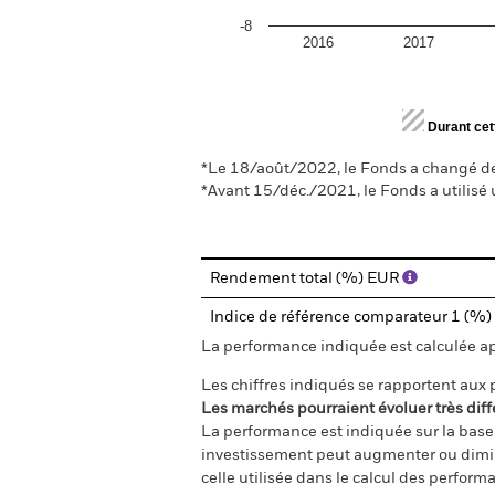
-8
2016
2017
End of interactive chart.
Durant cet
*Le 18/août/2022, le Fonds a changé de 
*Avant 15/déc./2021, le Fonds a utilisé 
Rendement total (%) EUR
Indice de référence comparateur 1 (%
La performance indiquée est calculée aprè
Les chiffres indiqués se rapportent aux
Les marchés pourraient évoluer très diff
La performance est indiquée sur la base d
investissement peut augmenter ou diminu
celle utilisée dans le calcul des perform