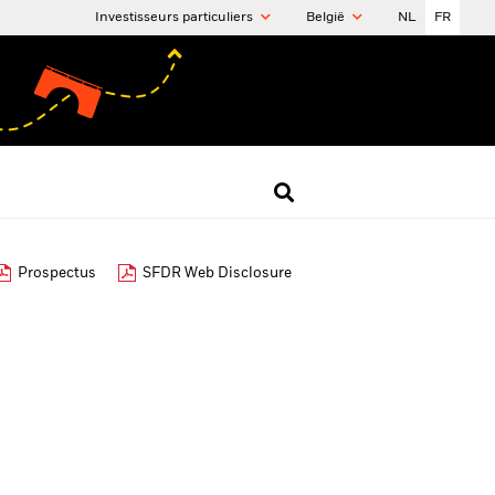
Investisseurs particuliers
België
NL
FR
Prospectus
SFDR Web Disclosure