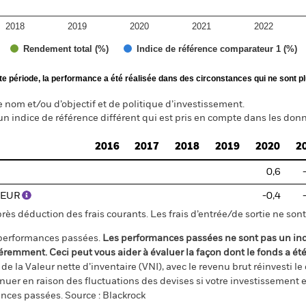
2018
2019
2020
2021
2022
Rendement total (%)
Indice de référence comparateur 1 (%)
te période, la performance a été réalisée dans des circonstances qui ne sont pl
nom et/ou d’objectif et de politique d’investissement.
un indice de référence différent qui est pris en compte dans les donn
2016
2017
2018
2019
2020
2
0,6
) EUR
-0,4
s déduction des frais courants. Les frais d’entrée/de sortie ne sont 
 performances passées.
Les performances passées ne sont pas un ind
éremment. Ceci peut vous aider à évaluer la façon dont le fonds a ét
e la Valeur nette d’inventaire (VNI), avec le revenu brut réinvesti l
er en raison des fluctuations des devises si votre investissement e
ances passées. Source : Blackrock