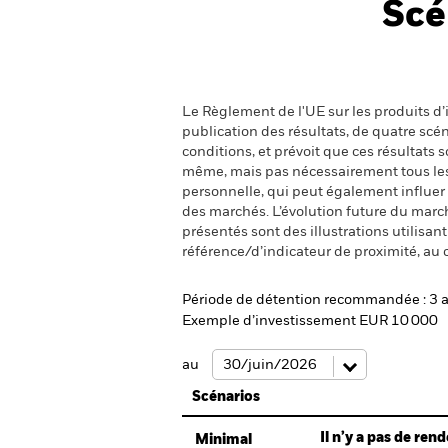
Scé
Le Règlement de l'UE sur les produits d’i
publication des résultats, de quatre sc
conditions, et prévoit que ces résultats
même, mais pas nécessairement tous les fr
personnelle, qui peut également influer
des marchés. L’évolution future du marché
présentés sont des illustrations utilisa
référence/d’indicateur de proximité, au 
Période de détention recommandée : 3 
Exemple d’investissement EUR 10 000
au
Scénarios
Il n’y a pas de re
Minimal