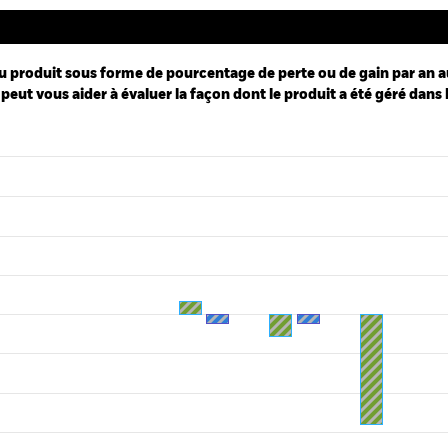
u produit sous forme de pourcentage de perte ou de gain par an a
peut vous aider à évaluer la façon dont le produit a été géré dans 
ies.
 Range: -8 to 8.