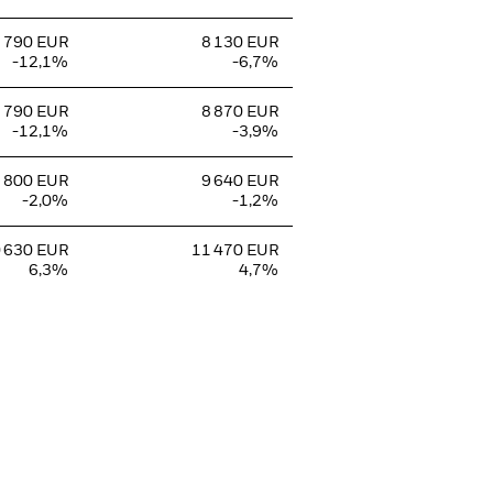
 790 EUR
8 130 EUR
-12,1%
-6,7%
 790 EUR
8 870 EUR
-12,1%
-3,9%
 800 EUR
9 640 EUR
-2,0%
-1,2%
 630 EUR
11 470 EUR
6,3%
4,7%