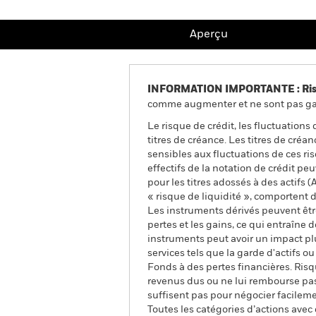
Aperçu
INFORMATION IMPORTANTE : Risque
comme augmenter et ne sont pas gara
Le risque de crédit, les fluctuations
titres de créance. Les titres de cré
sensibles aux fluctuations de ces ri
effectifs de la notation de crédit pe
pour les titres adossés à des actifs
« risque de liquidité », comportent 
Les instruments dérivés peuvent être
pertes et les gains, ce qui entraîne
instruments peut avoir un impact plu
services tels que la garde d'actifs 
Fonds à des pertes financières. Risqu
revenus dus ou ne lui rembourse pas l
suffisent pas pour négocier facilem
Toutes les catégories d’actions avec