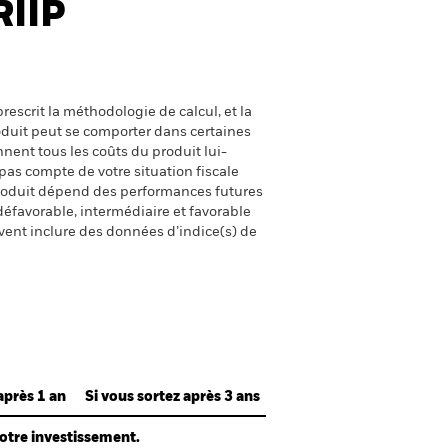
RIIP
escrit la méthodologie de calcul, et la
oduit peut se comporter dans certaines
nent tous les coûts du produit lui-
pas compte de votre situation fiscale
produit dépend des performances futures
défavorable, intermédiaire et favorable
uvent inclure des données d’indice(s) de
après 1 an
Si vous sortez après 3 ans
votre investissement.