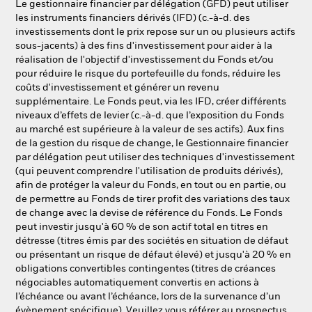
Le gestionnaire financier par délégation (GFD) peut utiliser
les instruments financiers dérivés (IFD) (c.-à-d. des
investissements dont le prix repose sur un ou plusieurs actifs
sous-jacents) à des fins d'investissement pour aider à la
réalisation de l'objectif d'investissement du Fonds et/ou
pour réduire le risque du portefeuille du fonds, réduire les
coûts d'investissement et générer un revenu
supplémentaire. Le Fonds peut, via les IFD, créer différents
niveaux d’effets de levier (c.-à-d. que l’exposition du Fonds
au marché est supérieure à la valeur de ses actifs). Aux fins
de la gestion du risque de change, le Gestionnaire financier
par délégation peut utiliser des techniques d'investissement
(qui peuvent comprendre l'utilisation de produits dérivés),
afin de protéger la valeur du Fonds, en tout ou en partie, ou
de permettre au Fonds de tirer profit des variations des taux
de change avec la devise de référence du Fonds. Le Fonds
peut investir jusqu'à 60 % de son actif total en titres en
détresse (titres émis par des sociétés en situation de défaut
ou présentant un risque de défaut élevé) et jusqu'à 20 % en
obligations convertibles contingentes (titres de créances
négociables automatiquement convertis en actions à
l’échéance ou avant l’échéance, lors de la survenance d’un
évènement spécifique). Veuillez vous référer au prospectus