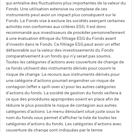
qui entraîne des fluctuations plus importantes de la valeur du
Fonds. Une utilisation extensive ou complexe de ces
instruments peut avoir un impact plus conséquent sur le
Fonds. Le Fonds vise à exclure les sociétés exerçant certaines
activités non conformes aux critères ESG. Il est donc
recommandé aux investisseurs de procéder personnellement
à une évaluation éthique du filtrage ESG du Fonds avant
d’investir dans le Fonds. Ce filtrage ESG peut avoir un effet
défavorable sur la valeur des investissements du Fonds
comparativement à un fonds qui n'y serait pas soumis.
Toutes les catégories d’actions avec couverture de change de
ce fonds utilisent des instruments dérivés pour couvrir le
risque de change. Le recours aux instruments dérivés pour
une catégorie d’actions pourrait engendrer un risque de
contagion (effet « spill-over ») pour les autres catégories
d’actions du fonds. La société de gestion du fonds veillera à
ce que des procédures appropriées soient en place afin de
réduire le plus possible le risque de contagion aux autres
catégories d’actions. Le menu déroulant situé juste sous le
nom du fonds vous permet d’afficher la liste de toutes les
catégories d’actions du fonds. Les catégories d’actions avec
couverture de change sont indiquées par le terme