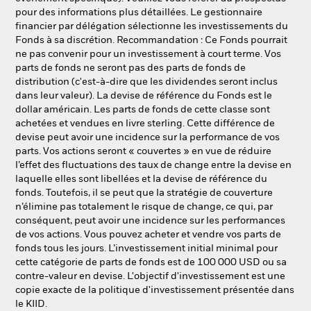
pour des informations plus détaillées. Le gestionnaire
financier par délégation sélectionne les investissements du
Fonds à sa discrétion. Recommandation : Ce Fonds pourrait
ne pas convenir pour un investissement à court terme. Vos
parts de fonds ne seront pas des parts de fonds de
distribution (c'est-à-dire que les dividendes seront inclus
dans leur valeur). La devise de référence du Fonds est le
dollar américain. Les parts de fonds de cette classe sont
achetées et vendues en livre sterling. Cette différence de
devise peut avoir une incidence sur la performance de vos
parts. Vos actions seront « couvertes » en vue de réduire
l’effet des fluctuations des taux de change entre la devise en
laquelle elles sont libellées et la devise de référence du
fonds. Toutefois, il se peut que la stratégie de couverture
n’élimine pas totalement le risque de change, ce qui, par
conséquent, peut avoir une incidence sur les performances
de vos actions. Vous pouvez acheter et vendre vos parts de
fonds tous les jours. L’investissement initial minimal pour
cette catégorie de parts de fonds est de 100 000 USD ou sa
contre-valeur en devise. L'objectif d'investissement est une
copie exacte de la politique d'investissement présentée dans
le KIID.