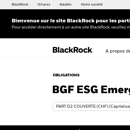
BlackRock
iShares
Aladdin
Notre société
Bienvenue sur le site BlackRock pour les part
Pour accéder directement à un autre site BlackRock, veuillez m
A propos d
OBLIGATIONS
BGF ESG Emerg