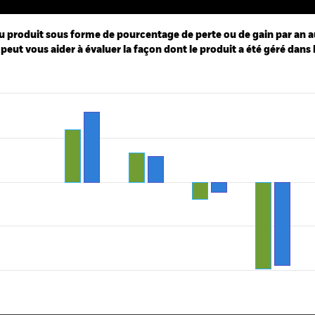
u produit sous forme de pourcentage de perte ou de gain par an a
peut vous aider à évaluer la façon dont le produit a été géré dans 
ies.
 Range: -30 to 20.