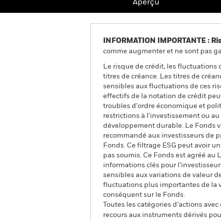
Aperçu
INFORMATION IMPORTANTE : Risque
comme augmenter et ne sont pas gara
Le risque de crédit, les fluctuations
titres de créance. Les titres de cré
sensibles aux fluctuations de ces ri
effectifs de la notation de crédit p
troubles d'ordre économique et polit
restrictions à l'investissement ou au 
développement durable. Le Fonds vise
recommandé aux investisseurs de pr
Fonds. Ce filtrage ESG peut avoir un
pas soumis. Ce Fonds est agréé au 
informations clés pour l’investisseu
sensibles aux variations de valeur de
fluctuations plus importantes de la
conséquent sur le Fonds.
Toutes les catégories d’actions avec
recours aux instruments dérivés pour