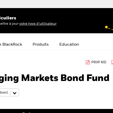
iculiers
ettre à jour
votre type d'utilisateur
e BlackRock
Produits
Education
PRIIP KID
ing Markets Bond Fund