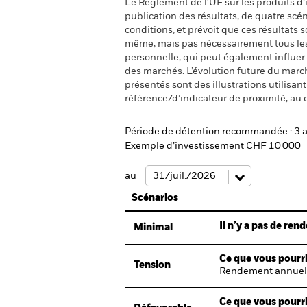
Le Règlement de l'UE sur les produits d’i
publication des résultats, de quatre sc
conditions, et prévoit que ces résultats
même, mais pas nécessairement tous les fr
personnelle, qui peut également influer
des marchés. L’évolution future du marché
présentés sont des illustrations utilisa
référence/d’indicateur de proximité, au 
Période de détention recommandée : 3 
Exemple d’investissement CHF 10 000
au
Scénarios
Il n’y a pas de re
Minimal
Ce que vous pourri
Tension
Rendement annuel
Ce que vous pourri