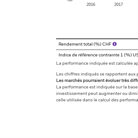
2016
2017
End of interactive chart.
Rendement total (%) CHF
Indice de référence contrainte 1 (%) 
La performance indiquée est calculée aprè
Les chiffres indiqués se rapportent aux
Les marchés pourraient évoluer très diff
La performance est indiquée sur la base d
investissement peut augmenter ou diminu
celle utilisée dans le calcul des perform