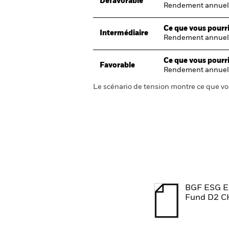
Défavorable
Rendement annuel
Ce que vous pourri
Intermédiaire
Rendement annuel
Ce que vous pourri
Favorable
Rendement annuel
Le scénario de tension montre ce que vo
BGF ESG E
Fund D2 C