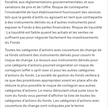
fiscalité, aux réglementations gouvernementales, et aux
variations de prix et de l'offre. Risque de contrepartie :
l'insolvabilité de tout établissement fournissant des services
tels que la garde d'actifs ou agissant en tant que contrepartie
à des instruments dérivés ou à d'autres instruments peut
exposer le Fonds à des pertes financières. Risque de liquidité
: La liquidité est faible quand les achats et les ventes ne
suffisent pas pour négocier facilement les investissements
du Fonds.
Toutes les catégories d’actions avec couverture de change de
ce fonds utilisent des instruments dérivés pour couvrir le
risque de change. Le recours aux instruments dérivés pour
une catégorie d’actions pourrait engendrer un risque de
contagion (effet « spill-over ») pour les autres catégories
d’actions du fonds. La société de gestion du fonds veillera à
ce que des procédures appropriées soient en place afin de
réduire le plus possible le risque de contagion aux autres
catégories d’actions. Le menu déroulant situé juste sous le
nom du fonds vous permet d’afficher la liste de toutes les
catégories d’actions du fonds. Les catégories d’actions avec
couverture de change sont indiquées par le terme