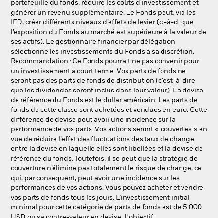
portefeuille du fonds, réduire les coûts d'investissement et
générer un revenu supplémentaire. Le Fonds peut, via les
IFD, créer différents niveaux d’effets de levier (c.-à-d. que
l’exposition du Fonds au marché est supérieure à la valeur de
ses actifs). Le gestionnaire financier par délégation
sélectionne les investissements du Fonds à sa discrétion.
Recommandation : Ce Fonds pourrait ne pas convenir pour
un investissement à court terme. Vos parts de fonds ne
seront pas des parts de fonds de distribution (c'est-à-dire
que les dividendes seront inclus dans leur valeur). La devise
de référence du Fonds est le dollar américain. Les parts de
fonds de cette classe sont achetées et vendues en euro. Cette
différence de devise peut avoir une incidence sur la
performance de vos parts. Vos actions seront « couvertes » en
vue de réduire l’effet des fluctuations des taux de change
entre la devise en laquelle elles sont libellées et la devise de
référence du fonds. Toutefois, il se peut que la stratégie de
couverture n’élimine pas totalement le risque de change, ce
qui, par conséquent, peut avoir une incidence sur les
performances de vos actions. Vous pouvez acheter et vendre
vos parts de fonds tous les jours. L’investissement initial
minimal pour cette catégorie de parts de fonds est de 5 000
USD ou sa contre-valeur en devise. L'objectif