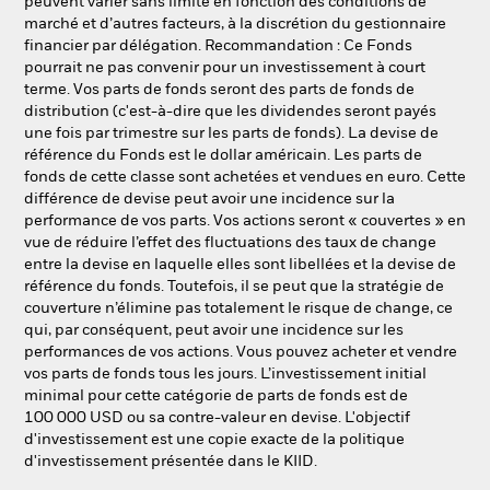
peuvent varier sans limite en fonction des conditions de
marché et d’autres facteurs, à la discrétion du gestionnaire
financier par délégation. Recommandation : Ce Fonds
pourrait ne pas convenir pour un investissement à court
terme. Vos parts de fonds seront des parts de fonds de
distribution (c'est-à-dire que les dividendes seront payés
une fois par trimestre sur les parts de fonds). La devise de
référence du Fonds est le dollar américain. Les parts de
fonds de cette classe sont achetées et vendues en euro. Cette
différence de devise peut avoir une incidence sur la
performance de vos parts. Vos actions seront « couvertes » en
vue de réduire l’effet des fluctuations des taux de change
entre la devise en laquelle elles sont libellées et la devise de
référence du fonds. Toutefois, il se peut que la stratégie de
couverture n’élimine pas totalement le risque de change, ce
qui, par conséquent, peut avoir une incidence sur les
performances de vos actions. Vous pouvez acheter et vendre
vos parts de fonds tous les jours. L’investissement initial
minimal pour cette catégorie de parts de fonds est de
100 000 USD ou sa contre-valeur en devise. L'objectif
d'investissement est une copie exacte de la politique
d'investissement présentée dans le KIID.