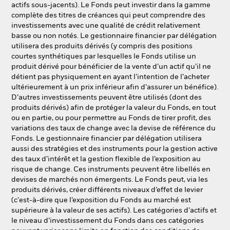
actifs sous-jacents). Le Fonds peut investir dans la gamme
complète des titres de créances qui peut comprendre des
investissements avec une qualité de crédit relativement
basse ou non notés. Le gestionnaire financier par délégation
utilisera des produits dérivés (y compris des positions
courtes synthétiques par lesquelles le Fonds utilise un
produit dérivé pour bénéficier de la vente d’un actif qu’il ne
détient pas physiquement en ayant l’intention de l’acheter
ultérieurement à un prix inférieur afin d’assurer un bénéfice).
D’autres investissements peuvent être utilisés (dont des
produits dérivés) afin de protéger la valeur du Fonds, en tout
ou en partie, ou pour permettre au Fonds de tirer profit, des
variations des taux de change avec la devise de référence du
Fonds. Le gestionnaire financier par délégation utilisera
aussi des stratégies et des instruments pour la gestion active
des taux d’intérêt et la gestion flexible de l’exposition au
risque de change. Ces instruments peuvent être libellés en
devises de marchés non émergents. Le Fonds peut, via les
produits dérivés, créer différents niveaux d’effet de levier
(c'est-à-dire que l’exposition du Fonds au marché est
supérieure à la valeur de ses actifs). Les catégories d’actifs et
le niveau d’investissement du Fonds dans ces catégories