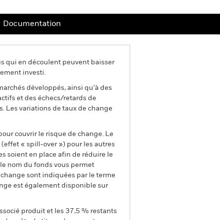
Documentation
us qui en découlent peuvent baisser
ement investi.
marchés développés, ainsi qu’à des
’actifs et des échecs/retards de
s. Les variations de taux de change
pour couvrir le risque de change. Le
ffet « spill-over ») pour les autres
s soient en place afin de réduire le
s le nom du fonds vous permet
de change sont indiquées par le terme
ange est également disponible sur
ssocié produit et les 37,5 % restants