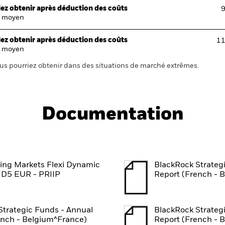
ez obtenir après déduction des coûts
9
 moyen
ez obtenir après déduction des coûts
11
 moyen
us pourriez obtenir dans des situations de marché extrêmes.
Documentation
ng Markets Flexi Dynamic
BlackRock Strateg
D5 EUR - PRIIP
Report (French - 
Strategic Funds - Annual
BlackRock Strateg
ench - Belgium^France)
Report (French - 