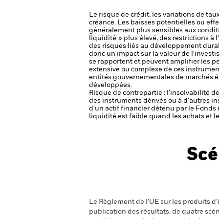
Le risque de crédit, les variations de tau
créance. Les baisses potentielles ou effe
généralement plus sensibles aux conditi
liquidité » plus élevé, des restrictions à
des risques liés au développement dura
donc un impact sur la valeur de l'invest
se rapportent et peuvent amplifier les pe
extensive ou complexe de ces instrumen
entités gouvernementales de marchés ém
développées.
Risque de contrepartie : l'insolvabilité 
des instruments dérivés ou à d'autres i
d'un actif financier détenu par le Fonds 
liquidité est faible quand les achats et
Scé
Le Règlement de l'UE sur les produits d’i
publication des résultats, de quatre sc