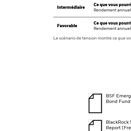
Ce que vous pourri
Intermédiaire
Rendement annuel
Ce que vous pourri
Favorable
Rendement annuel
Le scénario de tension montre ce que vo
BSF Emergi
Bond Fund 
BlackRock 
Report (Fr