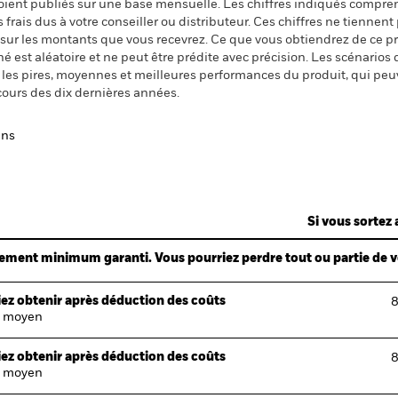
 soient publiés sur une base mensuelle. Les chiffres indiqués compren
ais dus à votre conseiller ou distributeur. Ces chiffres ne tiennent 
 sur les montants que vous recevrez. Ce que vous obtiendrez de ce 
 est aléatoire et ne peut être prédite avec précision. Les scénarios 
nt les pires, moyennes et meilleures performances du produit, qui pe
cours des dix dernières années.
ans
Si vous sortez 
ndement minimum garanti. Vous pourriez perdre tout ou partie de 
ez obtenir après déduction des coûts
8
 moyen
ez obtenir après déduction des coûts
8
 moyen