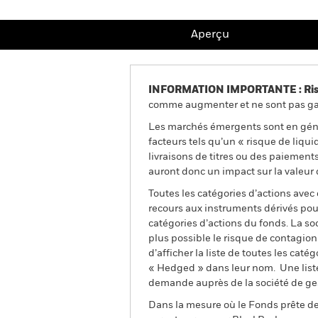
Aperçu
INFORMATION IMPORTANTE : Risque
comme augmenter et ne sont pas gara
Les marchés émergents sont en génér
facteurs tels qu’un « risque de liqui
livraisons de titres ou des paiement
auront donc un impact sur la valeur 
Toutes les catégories d’actions avec
recours aux instruments dérivés pour
catégories d’actions du fonds. La so
plus possible le risque de contagio
d’afficher la liste de toutes les cat
« Hedged » dans leur nom. Une liste
demande auprès de la société de ge
Dans la mesure où le Fonds prête des