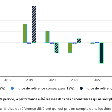
ies.
 Range: -15 to 20.
2018
2019
2020
2021
2022
 (%)
Indice de référence comparateur 1 (%)
Indice de référen
te période, la performance a été réalisée dans des circonstances qui ne sont pl
un indice de référence différent qui est pris en compte dans les donn