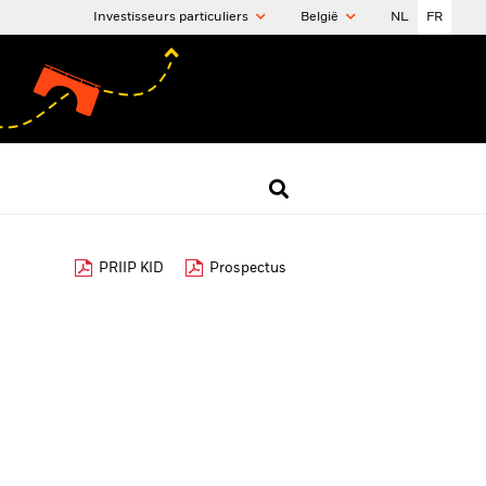
Investisseurs particuliers
België
NL
FR
PRIIP KID
Prospectus