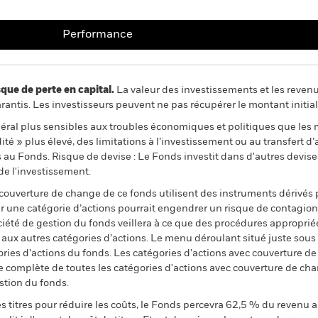
Performance
 de perte en capital.
La valeur des investissements et les reven
ntis. Les investisseurs peuvent ne pas récupérer le montant initial
al plus sensibles aux troubles économiques et politiques que les 
dité » plus élevé, des limitations à l’investissement ou au transfert d
s au Fonds. Risque de devise : Le Fonds investit dans d'autres devise
de l'investissement.
 couverture de change de ce fonds utilisent des instruments dérivés 
 une catégorie d’actions pourrait engendrer un risque de contagion (e
ciété de gestion du fonds veillera à ce que des procédures appropriée
n aux autres catégories d’actions. Le menu déroulant situé juste sou
égories d’actions du fonds. Les catégories d’actions avec couverture 
 complète de toutes les catégories d'actions avec couverture de ch
stion du fonds.
 titres pour réduire les coûts, le Fonds percevra 62,5 % du revenu a