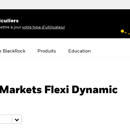
iculiers
ettre à jour
votre type d'utilisateur
e BlackRock
Produits
Education
Markets Flexi Dynamic