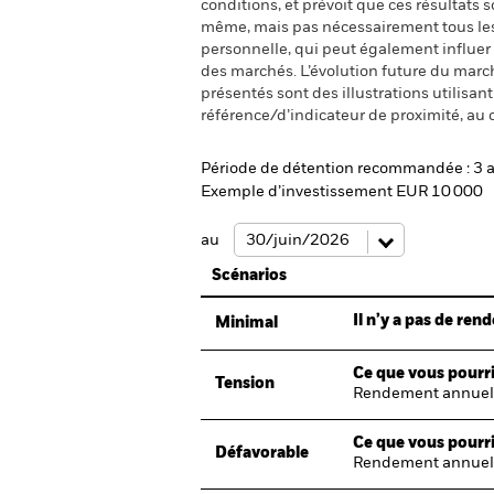
conditions, et prévoit que ces résultats
même, mais pas nécessairement tous les fr
personnelle, qui peut également influer
des marchés. L’évolution future du marché
présentés sont des illustrations utilisa
référence/d’indicateur de proximité, au 
Période de détention recommandée : 3 
Exemple d’investissement EUR 10 000
au
Scénarios
Il n’y a pas de re
Minimal
Ce que vous pourri
Tension
Rendement annuel
Ce que vous pourri
Défavorable
Rendement annuel