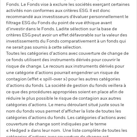
Fonds. Le Fonds vise à exclure les sociétés exerçant certaines
activités non conformes aux critères ESG. Il est donc
recommandé aux investisseurs d’évaluer personnellement le
filtrage ESG du Fonds du point de vue éthique avant
d’investir dans le Fonds. Ladite sélection sur la base de
critères ESG peut avoir un effet défavorable sur la valeur des
investissements du Fonds comparativement à un fonds qui
ne serait pas soumis à cette sélection.
Toutes les catégories d’actions avec couverture de change de
ce fonds utilisent des instruments dérivés pour couvrir le
risque de change. Le recours aux instruments dérivés pour
une catégorie d’actions pourrait engendrer un risque de
contagion (effet « spill-over ») pour les autres catégories
d’actions du fonds. La société de gestion du fonds veillera à
ce que des procédures appropriées soient en place afin de
réduire le plus possible le risque de contagion aux autres
catégories d’actions. Le menu déroulant situé juste sous le
nom du fonds vous permet d’afficher la liste de toutes les
catégories d’actions du fonds. Les catégories d’actions avec
couverture de change sont indiquées par le terme
« Hedged » dans leur nom. Une liste complète de toutes les