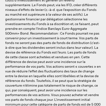
coûts d'investissement et générer un revenu
supplémentaire. Le Fonds peut, via les IFD, créer différents
niveaux d’effets de levier (c.-à-d. que l’exposition du Fonds
au marché est supérieure à la valeur de ses actifs). Le
gestionnaire financier par délégation sélectionne les
investissements du Fonds à sa discrétion et, ce faisant, peut
prendre en compte l'Indice Barclays Euro-Aggregate
500mm+ Bond. Recommandation : Ce Fonds pourrait ne pas
convenir pour un investissement à court terme. Vos parts de
fonds ne seront pas des parts de fonds de distribution (c'est-
à-dire que les dividendes seront inclus dans leur valeur). La
devise de référence du Fonds est l’euro. Les parts de fonds
de cette classe sont achetées et vendues en yen. Cette
différence de devise peut avoir une incidence sur la
performance de vos parts. Vos actions seront « couvertes » en
vue de réduire l’effet des fluctuations des taux de change
entre la devise en laquelle elles sont libellées et la devise de
référence du fonds. Toutefois, il se peut que la stratégie de
couverture n’élimine pas totalement le risque de change, ce
qui, par conséquent, peut avoir une incidence sur les
performances de vos actions. Vous pouvez acheter et vendre
vos parts de fonds chaque jour. L’investissement initial
minimum pour cette catégorie de parts de fonds est de 5 000