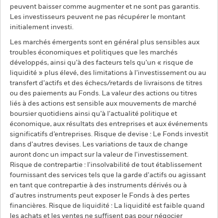
peuvent baisser comme augmenter et ne sont pas garantis.
Les investisseurs peuvent ne pas récupérer le montant
initialement investi.
Les marchés émergents sont en général plus sensibles aux
troubles économiques et politiques que les marchés
développés, ainsi qu’à des facteurs tels qu’un « risque de
liquidité » plus élevé, des limitations à l’investissement ou au
transfert d’actifs et des échecs/retards de livraisons de titres
ou des paiements au Fonds. La valeur des actions ou titres
liés à des actions est sensible aux mouvements de marché
boursier quotidiens ainsi qu’à l'actualité politique et
économique, aux résultats des entreprises et aux événements
significatifs d’entreprises. Risque de devise : Le Fonds investit
dans d'autres devises. Les variations de taux de change
auront donc un impact sur la valeur de l'investissement.
Risque de contrepartie : l'insolvabilité de tout établissement
fournissant des services tels que la garde d'actifs ou agissant
en tant que contrepartie à des instruments dérivés ou à
d'autres instruments peut exposer le Fonds à des pertes
financières. Risque de liquidité : La liquidité est faible quand
les achats et les ventes ne suffisent pas pour négocier