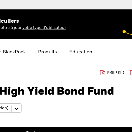
iculiers
ettre à jour
votre type d'utilisateur
e BlackRock
Produits
Education
PRIIP KID
High Yield Bond Fund