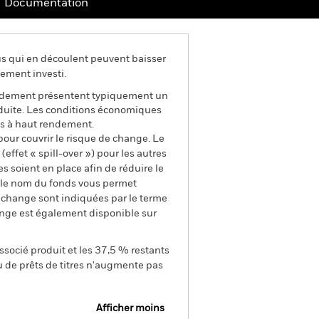
Documentation
us qui en découlent peuvent baisser
ement investi.
rendement présentent typiquement un
réduite. Les conditions économiques
ons à haut rendement.
pour couvrir le risque de change. Le
ffet « spill-over ») pour les autres
s soient en place afin de réduire le
s le nom du fonds vous permet
de change sont indiquées par le terme
ange est également disponible sur
ssocié produit et les 37,5 % restants
u de prêts de titres n'augmente pas
Afficher moins