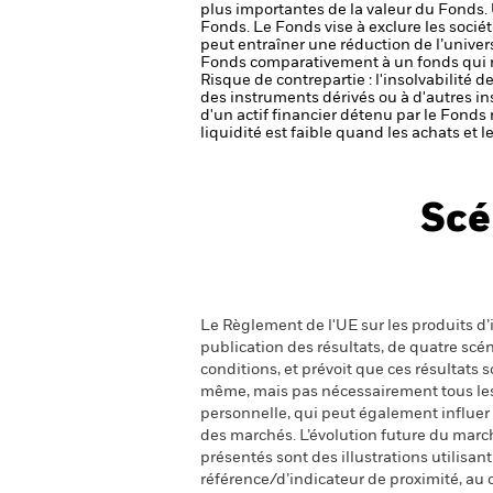
plus importantes de la valeur du Fonds.
Fonds.
Le Fonds vise à exclure les socié
peut entraîner une réduction de l’univers
Fonds comparativement à un fonds qui ne
Risque de contrepartie : l'insolvabilité 
des instruments dérivés ou à d'autres i
d'un actif financier détenu par le Fonds 
liquidité est faible quand les achats et
Scé
Le Règlement de l'UE sur les produits d’i
publication des résultats, de quatre sc
conditions, et prévoit que ces résultats
même, mais pas nécessairement tous les fr
personnelle, qui peut également influer
des marchés. L’évolution future du marché
présentés sont des illustrations utilisa
référence/d’indicateur de proximité, au 