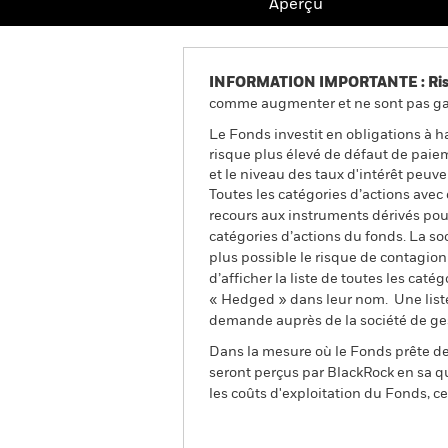
Aperçu
INFORMATION IMPORTANTE : Risque
comme augmenter et ne sont pas gara
Le Fonds investit en obligations à
risque plus élevé de défaut de paiem
et le niveau des taux d'intérêt peuv
Toutes les catégories d’actions avec
recours aux instruments dérivés pour
catégories d’actions du fonds. La so
plus possible le risque de contagio
d’afficher la liste de toutes les cat
« Hedged » dans leur nom. Une liste
demande auprès de la société de ge
Dans la mesure où le Fonds prête des
seront perçus par BlackRock en sa qu
les coûts d'exploitation du Fonds, cel