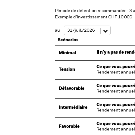
Période de détention recommandée : 3 
Exemple d’investissement CHF 10 000
au
Scénarios
Il n’y a pas de re
Minimal
Ce que vous pourri
Tension
Rendement annuel
Ce que vous pourri
Défavorable
Rendement annuel
Ce que vous pourri
Intermédiaire
Rendement annuel
Ce que vous pourri
Favorable
Rendement annuel