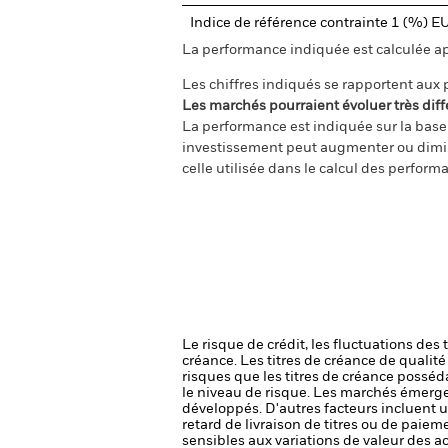
Indice de référence contrainte 1 (%) 
La performance indiquée est calculée aprè
Les chiffres indiqués se rapportent aux
Les marchés pourraient évoluer très diff
La performance est indiquée sur la base d
investissement peut augmenter ou diminu
celle utilisée dans le calcul des perform
Le risque de crédit, les fluctuations des
créance. Les titres de créance de qualit
risques que les titres de créance posséda
le niveau de risque.
Les marchés émergen
développés. D'autres facteurs incluent un 
retard de livraison de titres ou de paie
sensibles aux variations de valeur des ac