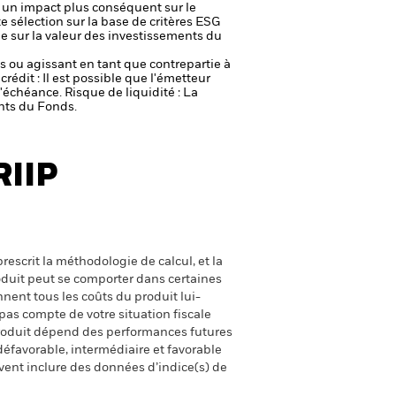
r un impact plus conséquent sur le
e sélection sur la base de critères ESG
le sur la valeur des investissements du
fs ou agissant en tant que contrepartie à
crédit : Il est possible que l'émetteur
 l'échéance.
Risque de liquidité : La
ents du Fonds.
RIIP
escrit la méthodologie de calcul, et la
oduit peut se comporter dans certaines
nent tous les coûts du produit lui-
pas compte de votre situation fiscale
produit dépend des performances futures
défavorable, intermédiaire et favorable
uvent inclure des données d’indice(s) de