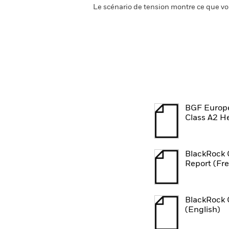
Le scénario de tension montre ce que vo
BGF Europe
Class A2 H
BlackRock 
Report (Fr
BlackRock 
(English)