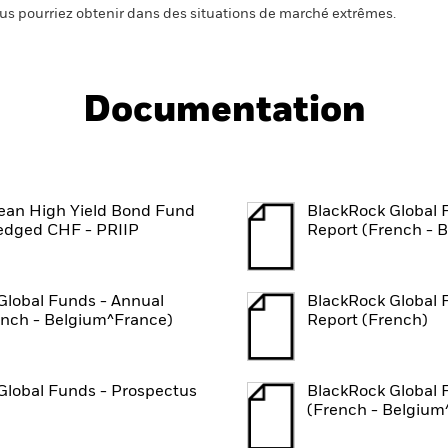
us pourriez obtenir dans des situations de marché extrêmes.
Documentation
an High Yield Bond Fund
BlackRock Global 
edged CHF - PRIIP
Report (French - 
Global Funds - Annual
BlackRock Global 
ench - Belgium^France)
Report (French)
Global Funds - Prospectus
BlackRock Global 
(French - Belgium