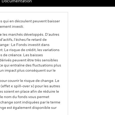
Documentation
us qui en découlent peuvent baisser
ement investi.
e les marchés développés. D'autres
d'actifs, l'échec/le retard de
ange : Le Fonds investit dans
. Le risque de crédit, les variations
res de créance. Les baisses
 dérivés peuvent être très sensibles
 ce qui entraîne des fluctuations plus
 un impact plus conséquent sur le
pour couvrir le risque de change. Le
ffet « spill-over ») pour les autres
s soient en place afin de réduire le
s le nom du fonds vous permet
de change sont indiquées par le terme
ange est également disponible sur