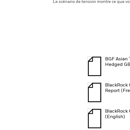
Le scénario de tension montre ce que vo
BGF Asian 
Hedged GB
BlackRock 
Report (Fr
BlackRock 
(English)