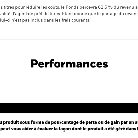
 titres pour réduire les coûts, le Fonds percevra 62,5 % du revenu a
alité d'agent de prêt de titres. Etant donné que le partage du reven
ui-ci n'est pas inclus dans les frais courants.
PRIIP KID
d
Performances
Performance
u produit sous forme de pourcentage de perte ou de gain par an a
peut vous aider à évaluer la façon dont le produit a été géré dans 