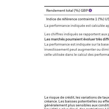
Rendement total (%) GBP
Indice de référence contrainte 1 (%) 
La performance indiquée est calculée aprè
Les chiffres indiqués se rapportent aux
Les marchés pourraient évoluer très diff
La performance est indiquée sur la base d
investissement peut augmenter ou diminu
celle utilisée dans le calcul des perform
Le risque de crédit, les variations de tau
créance. Les baisses potentielles ou effe
généralement plus sensibles aux conditi