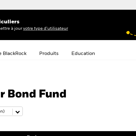
iculiers
ettre à jour
votre type d'utilisateur
e BlackRock
Produits
Education
er Bond Fund