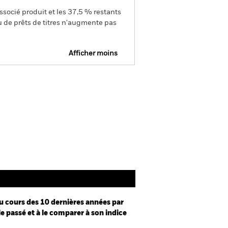
ssocié produit et les 37,5 % restants
u de prêts de titres n'augmente pas
Afficher moins
Prospectus
Documentation
u cours des 10 dernières années par
le passé et à le comparer à son indice