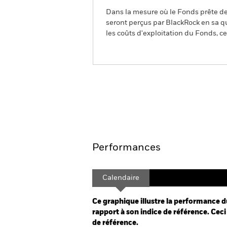
Dans la mesure où le Fonds prête des
seront perçus par BlackRock en sa qu
les coûts d'exploitation du Fonds, cel
BGF Asian Tiger Bond Fun
Aperçu
Performances
Calendaire
Ce graphique illustre la performance d
rapport à son indice de référence. Ceci 
de référence.