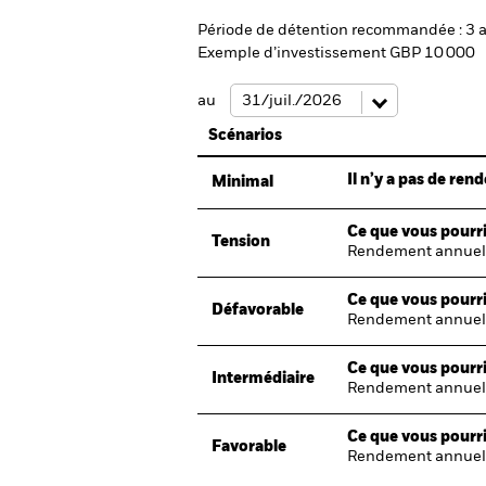
Période de détention recommandée : 3 
Exemple d’investissement GBP 10 000
au
Scénarios
Il n’y a pas de re
Minimal
Ce que vous pourri
Tension
Rendement annuel
Ce que vous pourri
Défavorable
Rendement annuel
Ce que vous pourri
Intermédiaire
Rendement annuel
Ce que vous pourri
Favorable
Rendement annuel