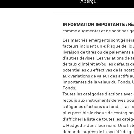
Aperçu
INFORMATION IMPORTANTE : Risque
comme augmenter et ne sont pas gara
Les marchés émergents sont général
facteurs incluent un « Risque de liqui
livraison de titres ou de paiements
d'autres devises. Les variations de t
de taux d'intérêt et/ou les défauts d
potentielles ou effectives de la nota
aux variations de valeur des actifs a
importantes de la valeur du Fonds. 
Fonds.
Toutes les catégories d’actions avec
recours aux instruments dérivés pour
catégories d’actions du fonds. La so
plus possible le risque de contagio
d’afficher la liste de toutes les cat
« Hedged » dans leur nom. Une liste
demande auprès de la société de ge