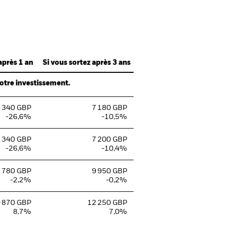
après 1 an
Si vous sortez après 3 ans
votre investissement.
 340 GBP
7 180 GBP
-26,6%
-10,5%
 340 GBP
7 200 GBP
-26,6%
-10,4%
 780 GBP
9 950 GBP
-2,2%
-0,2%
 870 GBP
12 250 GBP
8,7%
7,0%