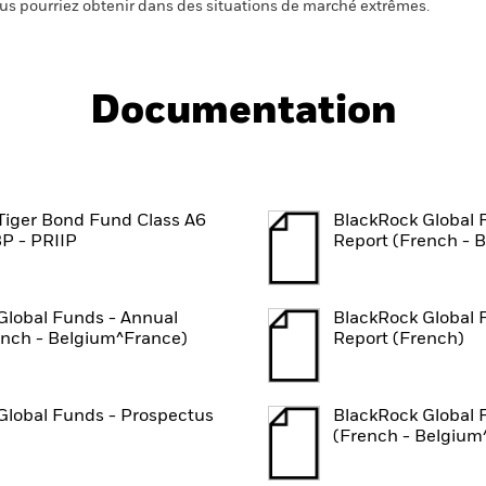
us pourriez obtenir dans des situations de marché extrêmes.
Documentation
Tiger Bond Fund Class A6
BlackRock Global 
P - PRIIP
Report (French - 
Global Funds - Annual
BlackRock Global 
ench - Belgium^France)
Report (French)
Global Funds - Prospectus
BlackRock Global 
(French - Belgium