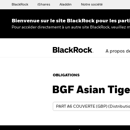
BlackRock
iShares
Aladdin
Notre société
Bienvenue sur le site BlackRock pour les part
Pour accéder directement à un autre site BlackRock, veuillez m
A propos d
OBLIGATIONS
BGF Asian Tig