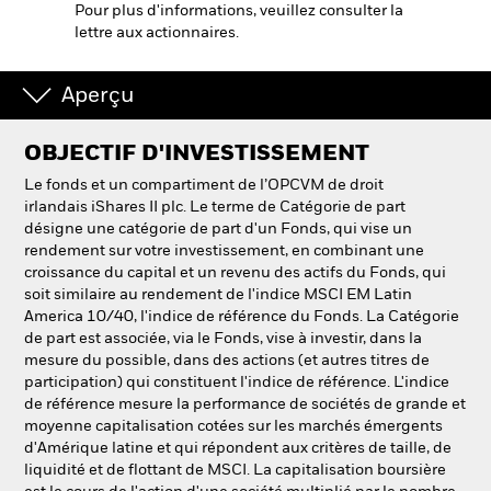
Pour plus d'informations, veuillez consulter la
NL
FR
lettre aux actionnaires.
BlackRock
Aperçu
iShares
OBJECTIF D'INVESTISSEMENT
Aladdin
Le fonds et un compartiment de l’OPCVM de droit
irlandais iShares II plc. Le terme de Catégorie de part
désigne une catégorie de part d'un Fonds, qui vise un
Notre société
rendement sur votre investissement, en combinant une
croissance du capital et un revenu des actifs du Fonds, qui
soit similaire au rendement de l'indice MSCI EM Latin
America 10/40, l'indice de référence du Fonds. La Catégorie
de part est associée, via le Fonds, vise à investir, dans la
mesure du possible, dans des actions (et autres titres de
participation) qui constituent l'indice de référence. L'indice
de référence mesure la performance de sociétés de grande et
moyenne capitalisation cotées sur les marchés émergents
d'Amérique latine et qui répondent aux critères de taille, de
liquidité et de flottant de MSCI. La capitalisation boursière