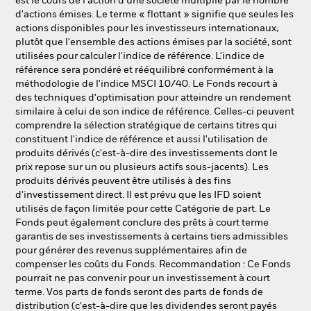
est le cours de l'action d'une société multiplié par le nombre
d'actions émises. Le terme « flottant » signifie que seules les
actions disponibles pour les investisseurs internationaux,
plutôt que l'ensemble des actions émises par la société, sont
utilisées pour calculer l'indice de référence. L'indice de
référence sera pondéré et rééquilibré conformément à la
méthodologie de l'indice MSCI 10/40. Le Fonds recourt à
des techniques d'optimisation pour atteindre un rendement
similaire à celui de son indice de référence. Celles-ci peuvent
comprendre la sélection stratégique de certains titres qui
constituent l'indice de référence et aussi l'utilisation de
produits dérivés (c'est-à-dire des investissements dont le
prix repose sur un ou plusieurs actifs sous-jacents). Les
produits dérivés peuvent être utilisés à des fins
d'investissement direct. Il est prévu que les IFD soient
utilisés de façon limitée pour cette Catégorie de part. Le
Fonds peut également conclure des prêts à court terme
garantis de ses investissements à certains tiers admissibles
pour générer des revenus supplémentaires afin de
compenser les coûts du Fonds. Recommandation : Ce Fonds
pourrait ne pas convenir pour un investissement à court
terme. Vos parts de fonds seront des parts de fonds de
distribution (c'est-à-dire que les dividendes seront payés