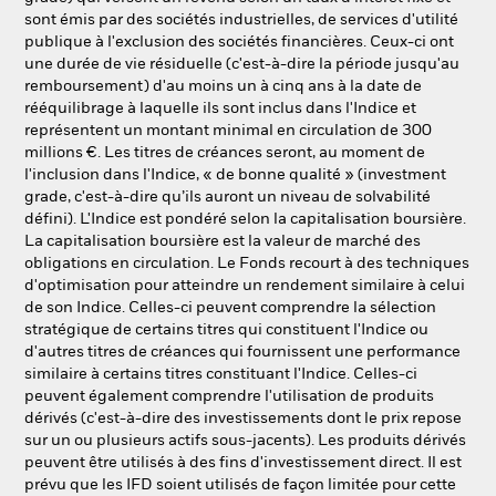
sont émis par des sociétés industrielles, de services d'utilité
publique à l'exclusion des sociétés financières. Ceux-ci ont
une durée de vie résiduelle (c'est-à-dire la période jusqu'au
remboursement) d'au moins un à cinq ans à la date de
rééquilibrage à laquelle ils sont inclus dans l'Indice et
représentent un montant minimal en circulation de 300
millions €. Les titres de créances seront, au moment de
l'inclusion dans l'Indice, « de bonne qualité » (investment
grade, c'est-à-dire qu’ils auront un niveau de solvabilité
défini). L'Indice est pondéré selon la capitalisation boursière.
La capitalisation boursière est la valeur de marché des
obligations en circulation. Le Fonds recourt à des techniques
d'optimisation pour atteindre un rendement similaire à celui
de son Indice. Celles-ci peuvent comprendre la sélection
stratégique de certains titres qui constituent l'Indice ou
d'autres titres de créances qui fournissent une performance
similaire à certains titres constituant l'Indice. Celles-ci
peuvent également comprendre l'utilisation de produits
dérivés (c'est-à-dire des investissements dont le prix repose
sur un ou plusieurs actifs sous-jacents). Les produits dérivés
peuvent être utilisés à des fins d'investissement direct. Il est
prévu que les IFD soient utilisés de façon limitée pour cette