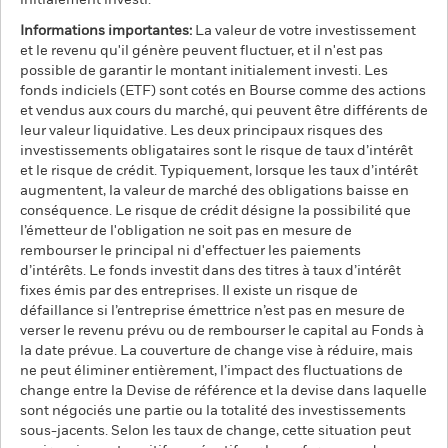
initialement investi.
Informations importantes:
La valeur de votre investissement
et le revenu qu'il génère peuvent fluctuer, et il n'est pas
possible de garantir le montant initialement investi. Les
fonds indiciels (ETF) sont cotés en Bourse comme des actions
et vendus aux cours du marché, qui peuvent être différents de
leur valeur liquidative. Les deux principaux risques des
investissements obligataires sont le risque de taux d’intérêt
et le risque de crédit. Typiquement, lorsque les taux d’intérêt
augmentent, la valeur de marché des obligations baisse en
conséquence. Le risque de crédit désigne la possibilité que
l’émetteur de l'obligation ne soit pas en mesure de
rembourser le principal ni d'effectuer les paiements
d’intérêts. Le fonds investit dans des titres à taux d’intérêt
fixes émis par des entreprises. Il existe un risque de
défaillance si l’entreprise émettrice n’est pas en mesure de
verser le revenu prévu ou de rembourser le capital au Fonds à
la date prévue. La couverture de change vise à réduire, mais
ne peut éliminer entièrement, l’impact des fluctuations de
change entre la Devise de référence et la devise dans laquelle
sont négociés une partie ou la totalité des investissements
sous-jacents. Selon les taux de change, cette situation peut