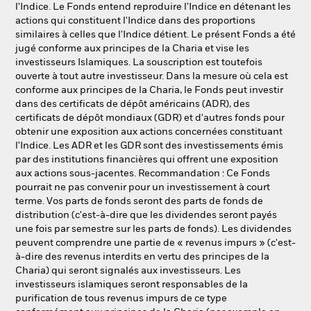
l'Indice. Le Fonds entend reproduire l'Indice en détenant les
actions qui constituent l'Indice dans des proportions
similaires à celles que l'Indice détient. Le présent Fonds a été
jugé conforme aux principes de la Charia et vise les
investisseurs Islamiques. La souscription est toutefois
ouverte à tout autre investisseur. Dans la mesure où cela est
conforme aux principes de la Charia, le Fonds peut investir
dans des certificats de dépôt américains (ADR), des
certificats de dépôt mondiaux (GDR) et d'autres fonds pour
obtenir une exposition aux actions concernées constituant
l'Indice. Les ADR et les GDR sont des investissements émis
par des institutions financières qui offrent une exposition
aux actions sous-jacentes. Recommandation : Ce Fonds
pourrait ne pas convenir pour un investissement à court
terme. Vos parts de fonds seront des parts de fonds de
distribution (c'est-à-dire que les dividendes seront payés
une fois par semestre sur les parts de fonds). Les dividendes
peuvent comprendre une partie de « revenus impurs » (c'est-
à-dire des revenus interdits en vertu des principes de la
Charia) qui seront signalés aux investisseurs. Les
investisseurs islamiques seront responsables de la
purification de tous revenus impurs de ce type