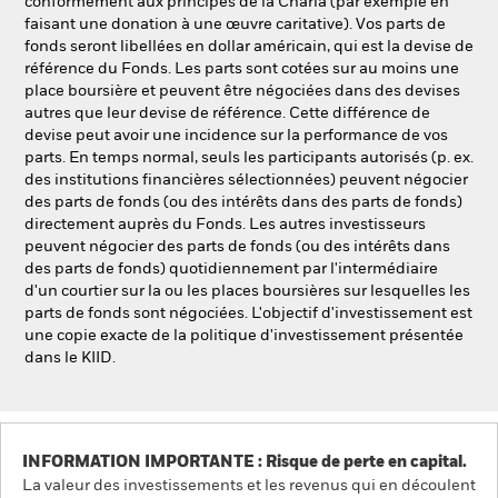
conformément aux principes de la Charia (par exemple en
faisant une donation à une œuvre caritative). Vos parts de
fonds seront libellées en dollar américain, qui est la devise de
référence du Fonds. Les parts sont cotées sur au moins une
place boursière et peuvent être négociées dans des devises
autres que leur devise de référence. Cette différence de
devise peut avoir une incidence sur la performance de vos
parts. En temps normal, seuls les participants autorisés (p. ex.
des institutions financières sélectionnées) peuvent négocier
des parts de fonds (ou des intérêts dans des parts de fonds)
directement auprès du Fonds. Les autres investisseurs
peuvent négocier des parts de fonds (ou des intérêts dans
des parts de fonds) quotidiennement par l'intermédiaire
d'un courtier sur la ou les places boursières sur lesquelles les
parts de fonds sont négociées. L'objectif d'investissement est
une copie exacte de la politique d'investissement présentée
dans le KIID.
INFORMATION IMPORTANTE : Risque de perte en capital.
La valeur des investissements et les revenus qui en découlent