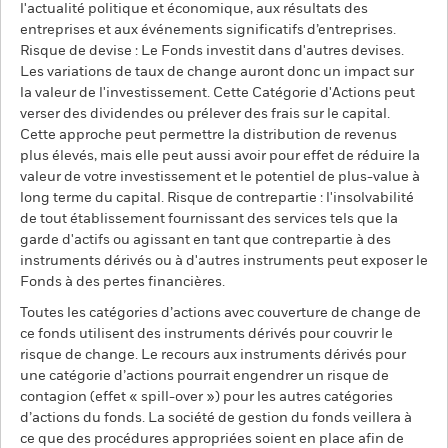
l'actualité politique et économique, aux résultats des
entreprises et aux événements significatifs d’entreprises.
Risque de devise : Le Fonds investit dans d'autres devises.
Les variations de taux de change auront donc un impact sur
la valeur de l'investissement. Cette Catégorie d'Actions peut
verser des dividendes ou prélever des frais sur le capital.
Cette approche peut permettre la distribution de revenus
plus élevés, mais elle peut aussi avoir pour effet de réduire la
valeur de votre investissement et le potentiel de plus-value à
long terme du capital. Risque de contrepartie : l'insolvabilité
de tout établissement fournissant des services tels que la
garde d'actifs ou agissant en tant que contrepartie à des
instruments dérivés ou à d'autres instruments peut exposer le
Fonds à des pertes financières.
Toutes les catégories d’actions avec couverture de change de
ce fonds utilisent des instruments dérivés pour couvrir le
risque de change. Le recours aux instruments dérivés pour
une catégorie d’actions pourrait engendrer un risque de
contagion (effet « spill-over ») pour les autres catégories
d’actions du fonds. La société de gestion du fonds veillera à
ce que des procédures appropriées soient en place afin de