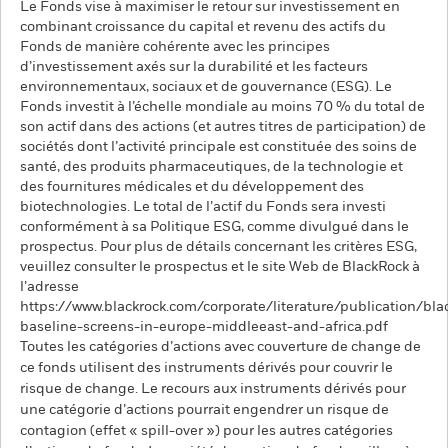
Le Fonds vise à maximiser le retour sur investissement en
combinant croissance du capital et revenu des actifs du
Fonds de manière cohérente avec les principes
d’investissement axés sur la durabilité et les facteurs
environnementaux, sociaux et de gouvernance (ESG). Le
Fonds investit à l’échelle mondiale au moins 70 % du total de
son actif dans des actions (et autres titres de participation) de
sociétés dont l’activité principale est constituée des soins de
santé, des produits pharmaceutiques, de la technologie et
des fournitures médicales et du développement des
biotechnologies. Le total de l’actif du Fonds sera investi
conformément à sa Politique ESG, comme divulgué dans le
prospectus. Pour plus de détails concernant les critères ESG,
veuillez consulter le prospectus et le site Web de BlackRock à
l’adresse
https://www.blackrock.com/corporate/literature/publication/bla
baseline-screens-in-europe-middleeast-and-africa.pdf
Toutes les catégories d’actions avec couverture de change de
ce fonds utilisent des instruments dérivés pour couvrir le
risque de change. Le recours aux instruments dérivés pour
une catégorie d’actions pourrait engendrer un risque de
contagion (effet « spill-over ») pour les autres catégories