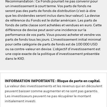
Recommandation : Ce Fonds pourrait ne pas convenir pour
un investissement à court terme. Vos parts de fonds ne
seront pas des parts de fonds de distribution (c'est-à-dire
que les dividendes seront inclus dans leur valeur). La devise
de référence du Fonds est le dollar américain. Les parts de
fonds de cette classe sont achetées et vendues en euro. Cette
différence de devise peut avoir une incidence sur la
performance de vos parts. Vous pouvez acheter et vendre vos
parts de fonds tous les jours. L’investissement initial minimal
pour cette catégorie de parts de fonds est de 100 000 USD
ou sa contre-valeur en devise. L'objectif d'investissement est
une copie exacte de la politique d'investissement présentée
dans le KIID.
INFORMATION IMPORTANTE : Risque de perte en capital.
La valeur des investissements et les revenus qui en découlent
peuvent baisser comme augmenter et ne sont pas garantis.
Les investisseurs peuvent ne pas récupérer le montant
initialement investi.