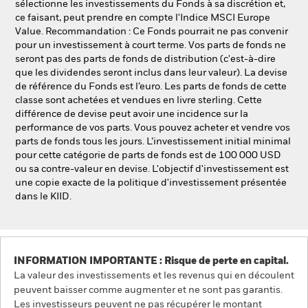
sélectionne les investissements du Fonds à sa discrétion et,
ce faisant, peut prendre en compte l'Indice MSCI Europe
Value. Recommandation : Ce Fonds pourrait ne pas convenir
pour un investissement à court terme. Vos parts de fonds ne
seront pas des parts de fonds de distribution (c'est-à-dire
que les dividendes seront inclus dans leur valeur). La devise
de référence du Fonds est l’euro. Les parts de fonds de cette
classe sont achetées et vendues en livre sterling. Cette
différence de devise peut avoir une incidence sur la
performance de vos parts. Vous pouvez acheter et vendre vos
parts de fonds tous les jours. L’investissement initial minimal
pour cette catégorie de parts de fonds est de 100 000 USD
ou sa contre-valeur en devise. L'objectif d'investissement est
une copie exacte de la politique d'investissement présentée
dans le KIID.
INFORMATION IMPORTANTE : Risque de perte en capital.
La valeur des investissements et les revenus qui en découlent
peuvent baisser comme augmenter et ne sont pas garantis.
Les investisseurs peuvent ne pas récupérer le montant