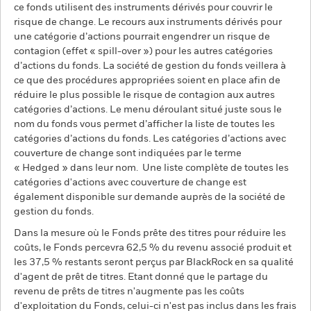
ce fonds utilisent des instruments dérivés pour couvrir le
risque de change. Le recours aux instruments dérivés pour
une catégorie d’actions pourrait engendrer un risque de
contagion (effet « spill-over ») pour les autres catégories
d’actions du fonds. La société de gestion du fonds veillera à
ce que des procédures appropriées soient en place afin de
réduire le plus possible le risque de contagion aux autres
catégories d’actions. Le menu déroulant situé juste sous le
nom du fonds vous permet d’afficher la liste de toutes les
catégories d’actions du fonds. Les catégories d’actions avec
couverture de change sont indiquées par le terme
« Hedged » dans leur nom. Une liste complète de toutes les
catégories d'actions avec couverture de change est
également disponible sur demande auprès de la société de
gestion du fonds.
Dans la mesure où le Fonds prête des titres pour réduire les
coûts, le Fonds percevra 62,5 % du revenu associé produit et
les 37,5 % restants seront perçus par BlackRock en sa qualité
d'agent de prêt de titres. Etant donné que le partage du
revenu de prêts de titres n'augmente pas les coûts
d'exploitation du Fonds, celui-ci n'est pas inclus dans les frais