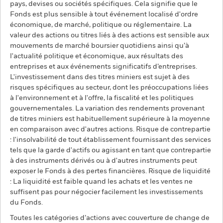
pays, devises ou sociétés spécifiques. Cela signifie que le
Fonds est plus sensible à tout événement localisé d'ordre
économique, de marché, politique ou réglementaire. La
valeur des actions ou titres liés à des actions est sensible aux
mouvements de marché boursier quotidiens ainsi qu’à
l'actualité politique et économique, aux résultats des
entreprises et aux événements significatifs d’entreprises.
L'investissement dans des titres miniers est sujet à des
risques spécifiques au secteur, dont les préoccupations liées
à l'environnement et à l'offre, la fiscalité et les politiques
gouvernementales. La variation des rendements provenant
de titres miniers est habituellement supérieure à la moyenne
en comparaison avec d'autres actions. Risque de contrepartie
: l'insolvabilité de tout établissement fournissant des services
tels que la garde d'actifs ou agissant en tant que contrepartie
à des instruments dérivés ou à d'autres instruments peut
exposer le Fonds à des pertes financières. Risque de liquidité
: La liquidité est faible quand les achats et les ventes ne
suffisent pas pour négocier facilement les investissements
du Fonds.
Toutes les catégories d’actions avec couverture de change de