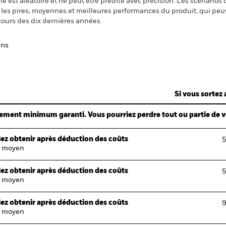
 est aléatoire et ne peut être prédite avec précision. Les scénarios 
nt les pires, moyennes et meilleures performances du produit, qui pe
cours des dix dernières années.
ans
Si vous sortez 
ndement minimum garanti. Vous pourriez perdre tout ou partie de 
ez obtenir après déduction des coûts
5
 moyen
ez obtenir après déduction des coûts
5
 moyen
ez obtenir après déduction des coûts
9
 moyen