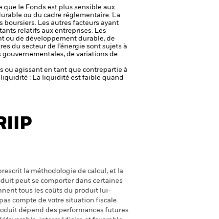
ie que le Fonds est plus sensible aux
durable ou du cadre réglementaire.
La
s boursiers. Les autres facteurs ayant
ants relatifs aux entreprises.
Les
ent ou de développement durable, de
res du secteur de l’énergie sont sujets à
 gouvernementales, de variations de
fs ou agissant en tant que contrepartie à
liquidité : La liquidité est faible quand
RIIP
escrit la méthodologie de calcul, et la
oduit peut se comporter dans certaines
nent tous les coûts du produit lui-
pas compte de votre situation fiscale
produit dépend des performances futures