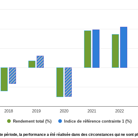
ies.
 Range: -40 to 60.
2018
2019
2020
2021
2022
Rendement total (%)
Indice de référence contrainte 1 (%)
te période, la performance a été réalisée dans des circonstances qui ne sont pl