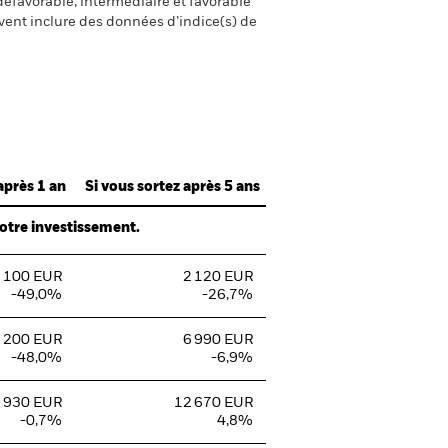
défavorable, intermédiaire et favorable
uvent inclure des données d’indice(s) de
après 1 an
Si vous sortez après 5 ans
votre investissement.
 100 EUR
2 120 EUR
-49,0%
-26,7%
 200 EUR
6 990 EUR
-48,0%
-6,9%
 930 EUR
12 670 EUR
-0,7%
4,8%