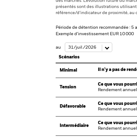
des marchés. L’évolution future du marché
présentés sont des illustrations utilisa
référence/d’indicateur de proximité, au 
Période de détention recommandée : 5 
Exemple d’investissement EUR 10 000
au
Scénarios
Il n’y a pas de re
Minimal
Ce que vous pourri
Tension
Rendement annuel
Ce que vous pourri
Défavorable
Rendement annuel
Ce que vous pourri
Intermédiaire
Rendement annuel