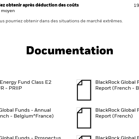
ez obtenir après déduction des coûts
19
 moyen
us pourriez obtenir dans des situations de marché extrêmes.
Documentation
Energy Fund Class E2
BlackRock Global 
R - PRIIP
Report (French - 
Global Funds - Annual
BlackRock Global 
ench - Belgium^France)
Report (French)
Global Funds - Prospectus
BlackRock Global 