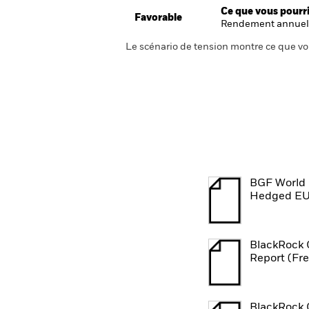
Ce que vous pourri
Favorable
Rendement annuel
Le scénario de tension montre ce que vo
BGF World 
Hedged EU
BlackRock 
Report (Fr
BlackRock 