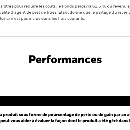
 titres pour réduire les coûts, le Fonds percevra 62,5 % du revenu a
alité d'agent de prêt de titres. Etant donné que le partage du reven
ui-ci n'est pas inclus dans les frais courants.
PRIIP KID
Performances
Performance
u produit sous forme de pourcentage de perte ou de gain par an a
peut vous aider à évaluer la façon dont le produit a été géré dans 