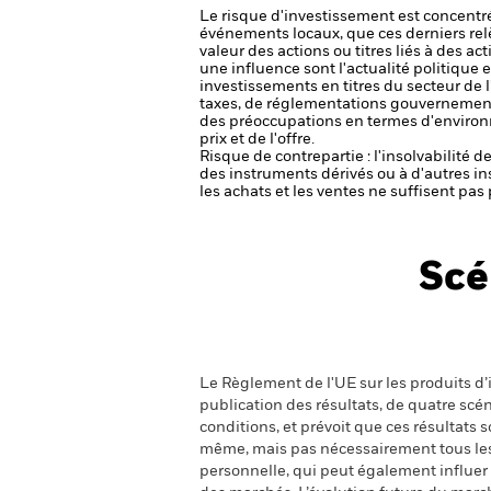
Le risque d'investissement est concentré
événements locaux, que ces derniers rel
valeur des actions ou titres liés à des a
une influence sont l'actualité politique 
investissements en titres du secteur de
taxes, de réglementations gouvernemental
des préoccupations en termes d'environ
prix et de l'offre.
Risque de contrepartie : l'insolvabilité 
des instruments dérivés ou à d'autres i
les achats et les ventes ne suffisent pa
Scé
Le Règlement de l'UE sur les produits d’i
publication des résultats, de quatre sc
conditions, et prévoit que ces résultats
même, mais pas nécessairement tous les fr
personnelle, qui peut également influer