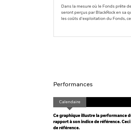
Dans la mesure où le Fonds prête des
seront perçus par BlackRock en sa qu
les coûts d'exploitation du Fonds, cel
BGF World Energy Fund
Aperçu
Performances
Calendaire
Ce graphique illustre la performance d
rapport à son indice de référence. Ceci 
de référence.