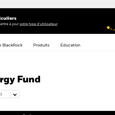
iculiers
ettre à jour
votre type d'utilisateur
e BlackRock
Produits
Education
rgy Fund