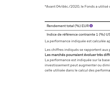
*Avant 04/déc./2020, le Fonds a utilisé 
Rendement total (%) EUR
Indice de référence contrainte 1 (%) 
La performance indiquée est calculée aprè
Les chiffres indiqués se rapportent aux
Les marchés pourraient évoluer très diff
La performance est indiquée sur la base d
investissement peut augmenter ou diminu
celle utilisée dans le calcul des perform