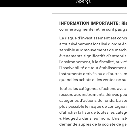
Aperçu
INFORMATION IMPORTANTE : Risque
comme augmenter et ne sont pas gara
Le risque d'investissement est conce
à tout événement localisé d'ordre éc
sensible aux mouvements de marché b
événements significatifs d’entrepris
l'environnement, à la fiscalité, aux 
l'insolvabilité de tout établissement
instruments dérivés ou à d'autres ins
quand les achats et les ventes ne s
Toutes les catégories d’actions avec
recours aux instruments dérivés pour
catégories d’actions du fonds. La so
plus possible le risque de contagio
d’afficher la liste de toutes les cat
« Hedged » dans leur nom. Une liste
demande auprès de la société de ge