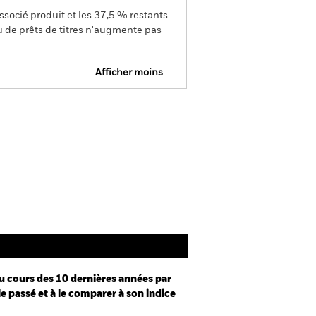
ssocié produit et les 37,5 % restants
u de prêts de titres n'augmente pas
Afficher moins
Prospectus
Documentation
u cours des 10 dernières années par
le passé et à le comparer à son indice