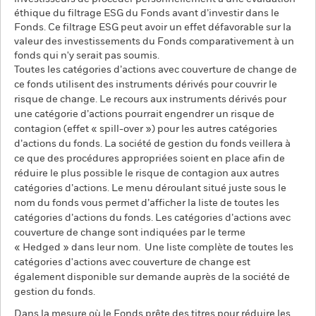
éthique du filtrage ESG du Fonds avant d’investir dans le
Fonds. Ce filtrage ESG peut avoir un effet défavorable sur la
valeur des investissements du Fonds comparativement à un
fonds qui n'y serait pas soumis.
Toutes les catégories d’actions avec couverture de change de
ce fonds utilisent des instruments dérivés pour couvrir le
risque de change. Le recours aux instruments dérivés pour
une catégorie d’actions pourrait engendrer un risque de
contagion (effet « spill-over ») pour les autres catégories
d’actions du fonds. La société de gestion du fonds veillera à
ce que des procédures appropriées soient en place afin de
réduire le plus possible le risque de contagion aux autres
catégories d’actions. Le menu déroulant situé juste sous le
nom du fonds vous permet d’afficher la liste de toutes les
catégories d’actions du fonds. Les catégories d’actions avec
couverture de change sont indiquées par le terme
« Hedged » dans leur nom. Une liste complète de toutes les
catégories d'actions avec couverture de change est
également disponible sur demande auprès de la société de
gestion du fonds.
Dans la mesure où le Fonds prête des titres pour réduire les