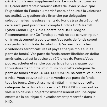
générer un revenu supplémentaire. Le Fonds peut, via les
IFD, créer différents niveaux d’effets de levier (c.-à-d. que
l’exposition du Fonds au marché est supérieure à la valeur de
ses actifs). Le gestionnaire financier par délégation
sélectionne les investissements du Fonds à sa discrétion et,
ce faisant, peut prendre en compte l'Indice BofA Merrill
Lynch Global High Yield Constrained USD Hedged.
Recommandation : Ce Fonds pourrait ne pas convenir pour
un investissement à court terme. Vos parts de fonds seront
des parts de fonds de distribution (c'est-à-dire que les
dividendes seront calculés et payés chaque mois sur les
parts de fonds). Vos parts de fonds seront libellées en dollar
américain, qui est la devise de référence du Fonds. Vous
pouvez acheter et vendre vos parts de fonds chaque jour.
L’investissement initial minimum pour cette catégorie de
parts de fonds est de 10 000 000 USD ou sa contre-valeur en
devise. Vous pouvez acheter et vendre vos parts de fonds
tous les jours. L’investissement initial minimal pour cette
catégorie de parts de fonds est de 5 000 USD ou sa contre-
valeur en devise. L'objectif d'investissement est une copie
exacte de la politique d'investissement présentée dans le
KIID.