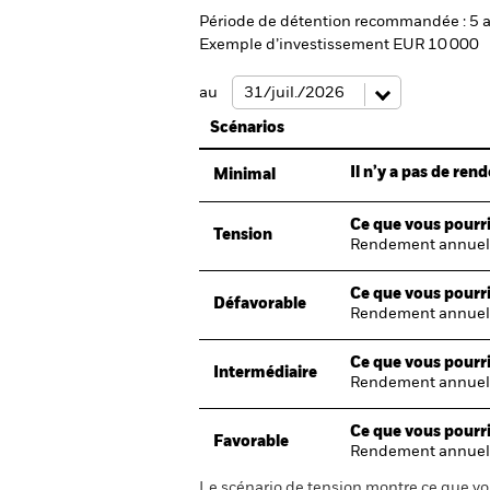
Période de détention recommandée : 5 
Exemple d’investissement EUR 10 000
au
Scénarios
Il n’y a pas de re
Minimal
Ce que vous pourri
Tension
Rendement annuel
Ce que vous pourri
Défavorable
Rendement annuel
Ce que vous pourri
Intermédiaire
Rendement annuel
Ce que vous pourri
Favorable
Rendement annuel
Le scénario de tension montre ce que vo