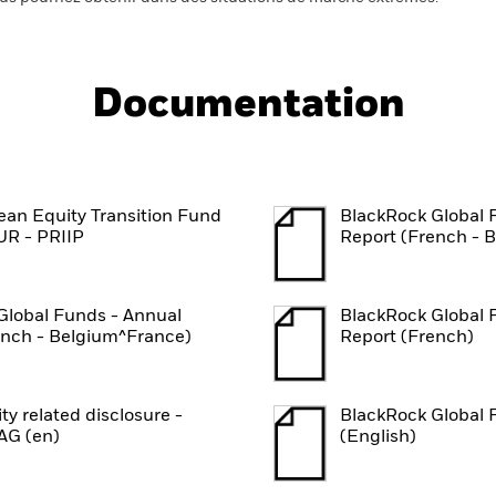
Documentation
an Equity Transition Fund
BlackRock Global 
UR - PRIIP
Report (French - 
Global Funds - Annual
BlackRock Global 
ench - Belgium^France)
Report (French)
ity related disclosure -
BlackRock Global 
G (en)
(English)