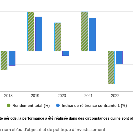
ies.
 Range: -30 to 40.
2018
2019
2020
2021
2022
Rendement total (%)
Indice de référence contrainte 1 (%)
te période, la performance a été réalisée dans des circonstances qui ne sont pl
nom et/ou d’objectif et de politique d’investissement.