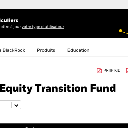
iculiers
ettre à jour
votre type d'utilisateur
e BlackRock
Produits
Education
PRIIP KID
Equity Transition Fund