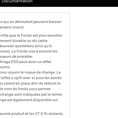
Documentation
us qui en découlent peuvent baisser
ement investi.
gnifie que le Fonds est plus sensible
ppement durable ou du cadre
boursier quotidiens ainsi qu’à
rises. Le Fonds vise à exclure les
isseurs de procéder
ltrage ESG peut avoir un effet
oumis.
pour couvrir le risque de change. Le
ffet « spill-over ») pour les autres
s soient en place afin de réduire le
s le nom du fonds vous permet
de change sont indiquées par le terme
ange est également disponible sur
ssocié produit et les 37,5 % restants