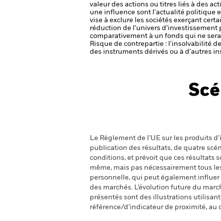
valeur des actions ou titres liés à des a
une influence sont l'actualité politique 
vise à exclure les sociétés exerçant cert
réduction de l’univers d’investissement 
comparativement à un fonds qui ne serai
Risque de contrepartie : l'insolvabilité 
des instruments dérivés ou à d'autres in
Scé
Le Règlement de l'UE sur les produits d’i
publication des résultats, de quatre sc
conditions, et prévoit que ces résultats
même, mais pas nécessairement tous les fr
personnelle, qui peut également influer
des marchés. L’évolution future du marché
présentés sont des illustrations utilisa
référence/d’indicateur de proximité, au 