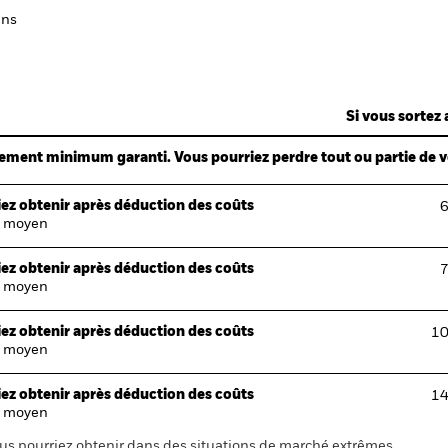
ans
Si vous sortez 
ndement minimum garanti. Vous pourriez perdre tout ou partie de 
ez obtenir après déduction des coûts
6
 moyen
ez obtenir après déduction des coûts
7
 moyen
ez obtenir après déduction des coûts
10
 moyen
ez obtenir après déduction des coûts
14
 moyen
us pourriez obtenir dans des situations de marché extrêmes.