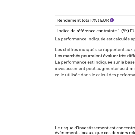
Rendement total (%) EUR
Indice de référence contrainte 1 (%) 
La performance indiquée est calculée aprè
Les chiffres indiqués se rapportent aux
Les marchés pourraient évoluer très diff
La performance est indiquée sur la base d
investissement peut augmenter ou diminu
celle utilisée dans le calcul des perform
Le risque d'investissement est concentré
événements locaux, que ces derniers rel