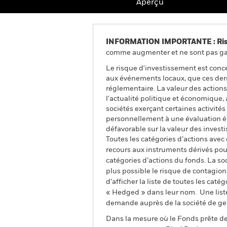
Aperçu
INFORMATION IMPORTANTE : Risque
comme augmenter et ne sont pas gara
Le risque d'investissement est conce
aux événements locaux, que ces dern
réglementaire. La valeur des actions
l'actualité politique et économique, 
sociétés exerçant certaines activit
personnellement à une évaluation éth
défavorable sur la valeur des inves
Toutes les catégories d’actions avec
recours aux instruments dérivés pour
catégories d’actions du fonds. La so
plus possible le risque de contagio
d’afficher la liste de toutes les cat
« Hedged » dans leur nom. Une liste
demande auprès de la société de ge
Dans la mesure où le Fonds prête des